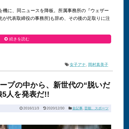
を機に、同ニュースを降板。所属事務所の『ウェザー
光が代表取締役の事務所
)
も辞め、その後の足取りに注
続きを読む
女子アナ
,
岡村真美子
ープの中から、新世代の“脱いだ
5人を発表だ!!
2016/11/3
2020/12/30
全記事
,
芸能、スポーツ