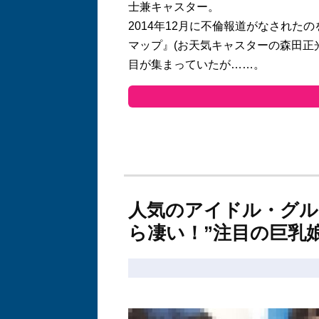
士兼キャスター。
2014
年
12
月に不倫報道がなされたの
マップ』
(
お天気キャスターの森田正
目が集まっていたが
……
。
人気のアイドル・グル
ら凄い！”注目の巨乳娘