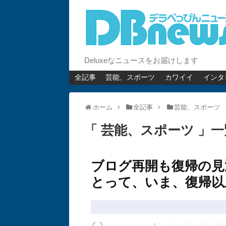
Deluxeなニュースをお届けします
全記事
芸能、スポーツ
カワイイ
インタ
ホーム
全記事
芸能、スポーツ
「 芸能、スポーツ 」一
ブログ再開も復帰の見
とって、いま、復帰以