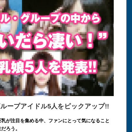
グループアイドル5人をピックアップ!!
巨乳が注目を集める中、ファンにとって気になること
在だろう。