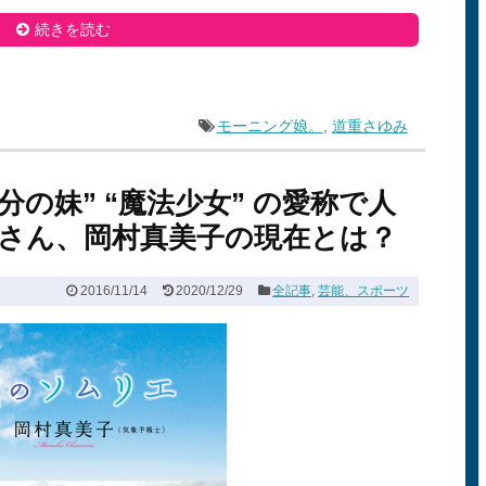
続きを読む
モーニング娘。
,
道重さゆみ
分の妹” “魔法少女” の愛称で人
さん、岡村真美子の現在とは？
2016/11/14
2020/12/29
全記事
,
芸能、スポーツ