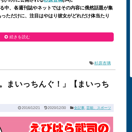
れる中、各週刊誌やネットではその内容に俄然話題が集
あっただけに、注目はやはり彼女がどれだけ体当たり
続きを読む
杉原杏璃
。まいっちんぐ！」【まいっち
2016/12/21
2020/12/30
全記事
,
芸能、スポーツ