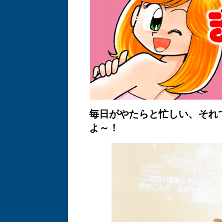
毎日がやたらと忙しい、それ
よ～！