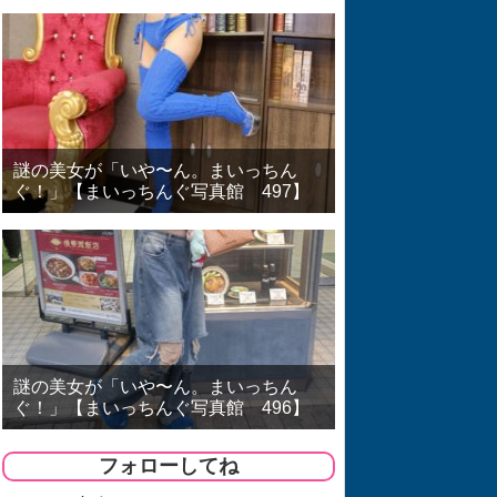
謎の美女が「いや〜ん。まいっちん
ぐ！」【まいっちんぐ写真館 497】
謎の美女が「いや〜ん。まいっちん
ぐ！」【まいっちんぐ写真館 496】
フォローしてね