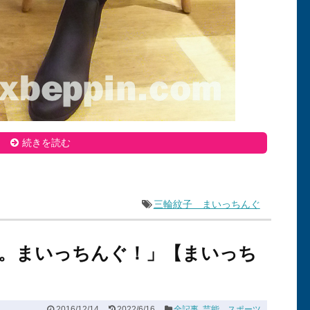
続きを読む
三輪紋子 まいっちんぐ
。まいっちんぐ！」【まいっち
2016/12/14
2022/6/16
全記事
,
芸能、スポーツ