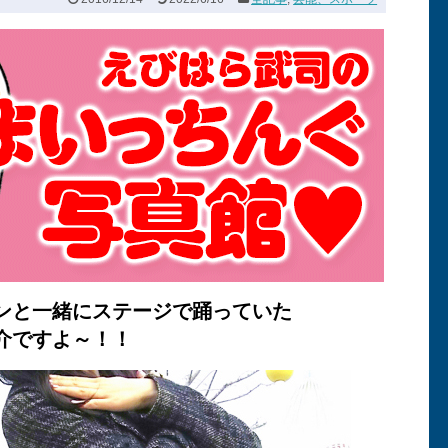
ンと一緒にステージで踊っていた
介ですよ～！！