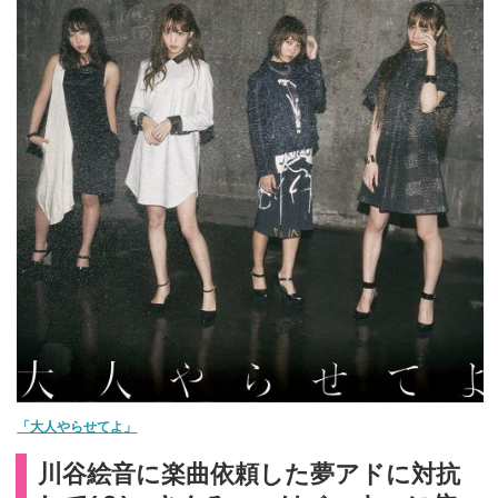
「大人やらせてよ」
川谷絵音に楽曲依頼した夢アドに対抗