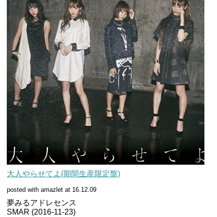
大人やらせてよ(期間生産限定盤)
posted with amazlet at 16.12.09
夢みるアドレセンス
SMAR (2016-11-23)