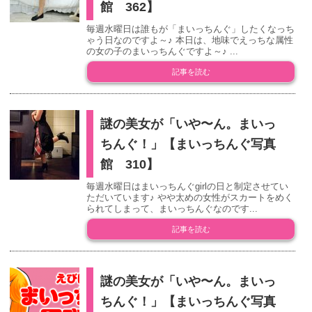
館 362】
毎週水曜日は誰もが「まいっちんぐ」したくなっち
ゃう日なのですよ～♪ 本日は、地味でえっちな属性
の女の子のまいっちんぐですよ～♪ ...
記事を読む
謎の美女が「いや〜ん。まいっ
ちんぐ！」【まいっちんぐ写真
館 310】
毎週水曜日はまいっちんぐgirlの日と制定させてい
ただいています♪ やや太めの女性がスカートをめく
られてしまって、まいっちんぐなのです...
記事を読む
謎の美女が「いや〜ん。まいっ
ちんぐ！」【まいっちんぐ写真