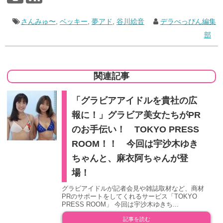
さんみゅ〜
,
ベッキー
,
夢アド
,
谷川絵音
デラべっぴん編集
部
関連記事
「グラビアアイドルを貴社の広
報に！」グラビア美女たちがPR
のお手伝い！ TOKYO PRESS
ROOM！！ 今回は宇沙木ゆき
ちゃんと、麻衣阿ちゃんが登
場！
グラビアイドルが記者会見や雑誌取材など、商材
PRのサポートをしてくれるサービス「TOKYO
PRESS ROOM」 今回は宇沙木ゆきち...
記事を読む