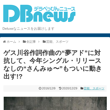
Deluxeなニュースをお届けします
ホーム
全記事
芸能、スポーツ
ゲス川谷作詞作曲の“夢アド”に対
抗して、今年シングル・リリース
なしの“さんみゅ〜”もついに動き
出す!?
2016/12/9
2020/12/29
芸能、スポーツ