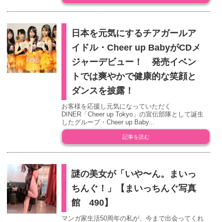
日本を元気にするチアガールア
イドル・Cheer up BabyがCDメ
ジャーデビュー！ 発売イベン
トでは爽やかで健康的な笑顔と
ダンスを披露！
お客様を応援し元気になっていただく
DINER「Cheer up Tokyo」の宣伝部隊として誕生
したグループ・Cheer up Baby...
記事を読む
謎の美女が「いや〜ん。まいっ
ちんぐ！」【まいっちんぐ写真
館 490】
マンガ家生活50周年の私が、今まで出会ってくれ