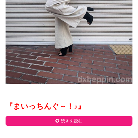
『まいっちんぐ～！
♪
』
続きを読む