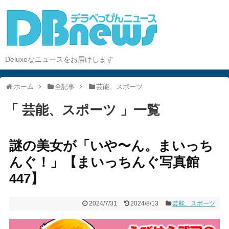
Deluxeなニュースをお届けします
ホーム
全記事
芸能、スポーツ
「 芸能、スポーツ 」一覧
謎の美女が「いや〜ん。まいっち
んぐ！」【まいっちんぐ写真館
447】
2024/7/31
2024/8/13
芸能、スポーツ