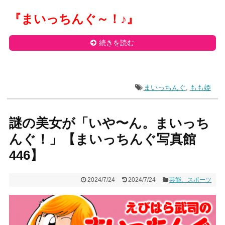
『まいっちんぐ～！
♪
』
続きを読む
まいっちんぐ
,
もも姫
謎の美女が「いや〜ん。まいっち
んぐ！」【まいっちんぐ写真館
446】
2024/7/24
2024/7/24
芸能、スポーツ