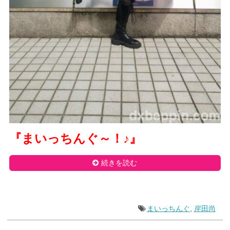
『まいっちんぐ～！
♪
』
続きを読む
まいっちんぐ
,
岸田尚