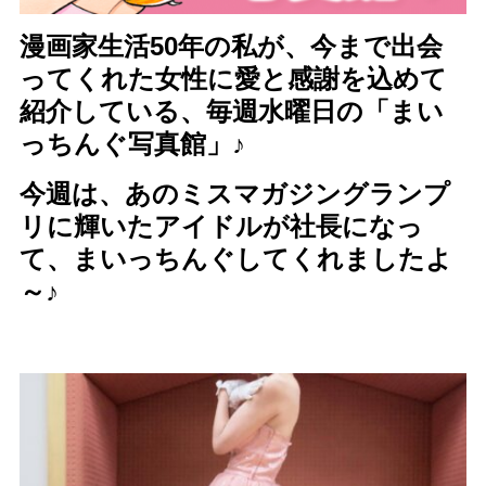
漫画家生活50年の私が、今まで出会
ってくれた女性に愛と感謝を込めて
紹介している、毎週水曜日の「まい
っちんぐ写真館」♪
今週は、あのミスマガジングランプ
リに輝いたアイドルが社長になっ
て、まいっちんぐしてくれましたよ
～♪