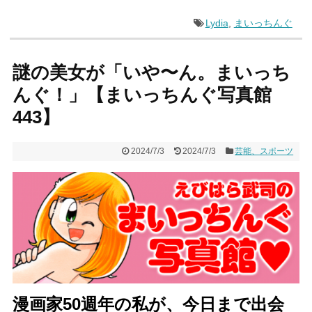
Lydia
,
まいっちんぐ
謎の美女が「いや〜ん。まいっち
んぐ！」【まいっちんぐ写真館
443】
2024/7/3
2024/7/3
芸能、スポーツ
漫画家50週年の私が、今日まで出会