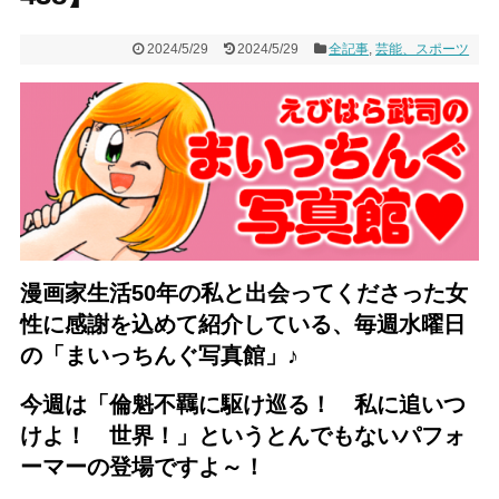
2024/5/29
2024/5/29
全記事
,
芸能、スポーツ
漫画家生活50年の私と出会ってくださった女
性に感謝を込めて紹介している、毎週水曜日
の「まいっちんぐ写真館」♪
今週は「倫魁不羈に駆け巡る！ 私に追いつ
けよ！ 世界！」というとんでもないパフォ
ーマーの登場ですよ～！