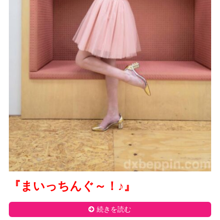
『まいっちんぐ～！
♪
』
続きを読む