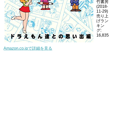
竹書房
(2018-
11-29)
売り上
げラン
キン
グ:
16,835
Amazon.co.jpで詳細を見る