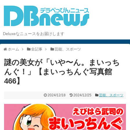
Deluxeなニュースをお届けします
ホーム
全記事
芸能、スポーツ
謎の美女が「いや〜ん。まいっち
んぐ！」【まいっちんぐ写真館
466】
2024/12/18
2024/12/25
芸能、スポーツ