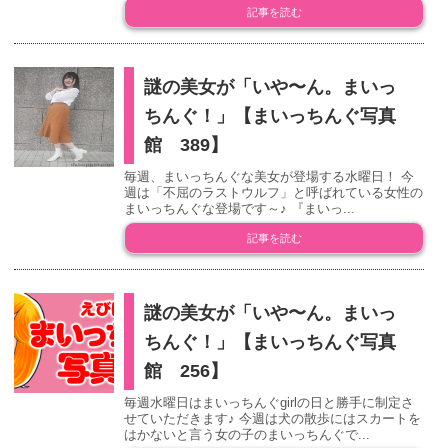
記事を読む
謎の美女が「いや〜ん。まいっ
ちんぐ！」【まいっちんぐ写真
館 389】
毎週、まいっちんぐな美女が登場する水曜日！ 今
週は「不屈のラストウルフ」と呼ばれている女性の
まいっちんぐな登場です～♪ 『まいっ...
記事を読む
謎の美女が「いや〜ん。まいっ
ちんぐ！」【まいっちんぐ写真
館 256】
毎週水曜日はまいっちんぐgirlの日と勝手に制定さ
せていただきます♪ 今週は犬の散歩にはスカートを
はかないと言う女の子のまいっちんぐで...