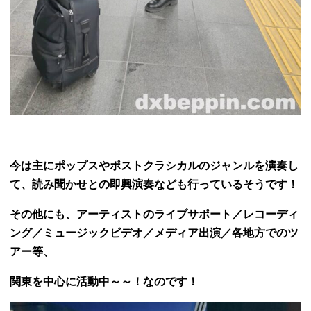
今は主にポップスやポストクラシカルのジャンルを演奏し
て、読み聞かせとの即興演奏なども行っているそうです！
その他にも、アーティストのライブサポート／レコーディ
ング／ミュージックビデオ／メディア出演／各地方でのツ
アー等、
関東を中心に活動中～～！なのです！