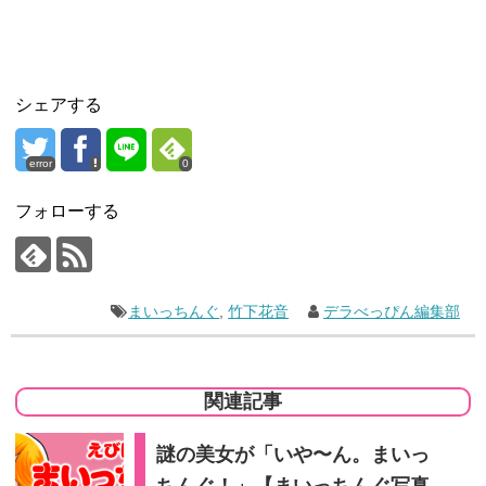
シェアする
error
0
フォローする
まいっちんぐ
,
竹下花音
デラべっぴん編集部
関連記事
謎の美女が「いや〜ん。まいっ