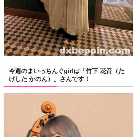
今週のまいっちんぐ
girl
は「竹下 花音（た
けした かのん）」さんです！