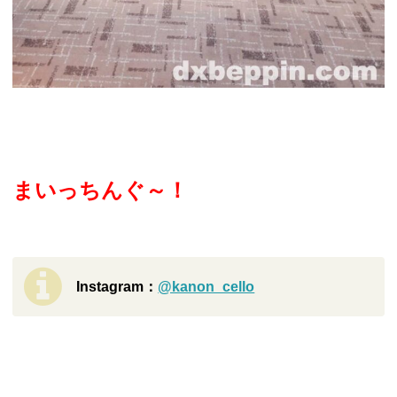
まいっちんぐ～！
Instagram：
@kanon_cello