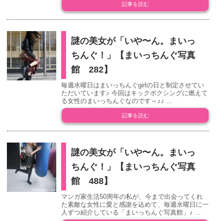
記事を読む
謎の美女が「いや〜ん。まいっ
ちんぐ！」【まいっちんぐ写真
館 282】
毎週水曜日はまいっちんぐgirlの日と制定させてい
ただいています♪ 今回はキックボクシングに燃えて
る女性のまいっちんぐなのです～♪♪ ...
記事を読む
謎の美女が「いや〜ん。まいっ
ちんぐ！」【まいっちんぐ写真
館 488】
マンガ家生活50周年の私が、今まで出会ってくれ
た素敵な女性に愛と感謝を込めて、毎週水曜日に一
人ずつ紹介している「まいっちんぐ写真館」♪ ...