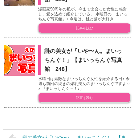
漫画家50周年の私が、今まで出会った女性に感謝
し、愛を込めて紹介している、 水曜日の「まいっ
ちんぐ写真館」♪ 今週は、桃と猫が大好き...
記事を読む
謎の美女が「いや〜ん。まいっ
ちんぐ！」【まいっちんぐ写真
館 248】
水曜日は素敵なまいっちんぐ女性を紹介する日♪ 今
週も前回の続きの爆乳美女のまいっちんぐですよ～
♪ 『まいっちんぐ～！♪』
記事を読む
謎の美女が「いや〜ん。まいっちんぐ！」【ま