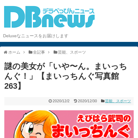
Deluxeなニュースをお届けします
ホーム
全記事
芸能、スポーツ
謎の美女が「いや〜ん。まいっち
んぐ！」【まいっちんぐ写真館
263】
2020/12/2
2020/12/30
芸能、スポーツ