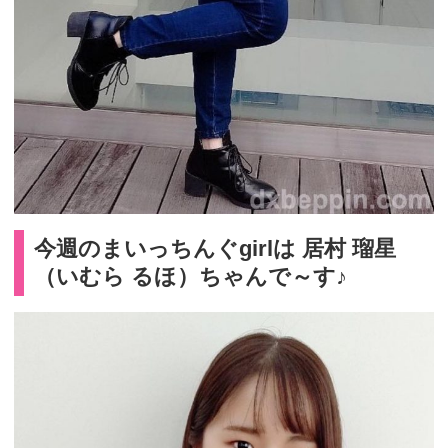
今週のまいっちんぐgirlは 居村 瑠星
（いむら るほ）ちゃんで～す♪