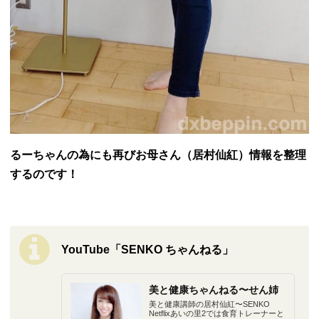
るーちゃんの為にも再びお母さん（居村仙紅）情報を整理
するのです！
YouTube「SENKO ちゃんねる」
美と健康ちゃんねる〜せん姉
美と健康講師の居村仙紅〜SENKO
Netflixあいの里2では食育トレーナーと