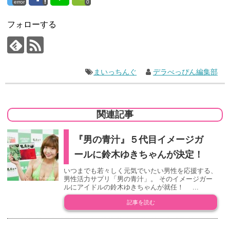
error
0
フォローする
まいっちんぐ
デラべっぴん編集部
関連記事
『男の青汁』５代目イメージガ
ールに鈴木ゆきちゃんが決定！
いつまでも若々しく元気でいたい男性を応援する、
男性活力サプリ「男の青汁」。 そのイメージガー
ルにアイドルの鈴木ゆきちゃんが就任！ ...
記事を読む