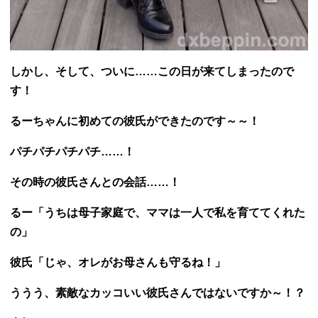
しかし、そして、ついに……この日が来てしまったので
す！
るーちゃんに初めての彼氏ができたのです～～！
パチパチパチパチ……！
その時の彼氏さんとの会話……！
るー「うちは母子家庭で、ママは一人で私を育ててくれた
の」
彼氏「じゃ、オレがお母さんも守るね！」
ううう、素敵なカッコいい彼氏さんではないですか～！？