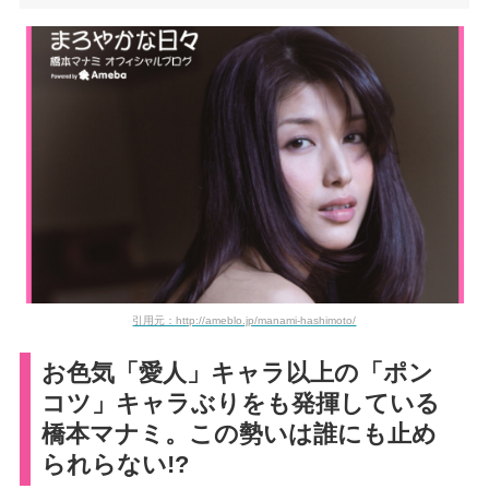
引用元：http://ameblo.jp/manami-hashimoto/
お色気「愛人」キャラ以上の「ポン
コツ」キャラぶりをも発揮している
橋本マナミ。この勢いは誰にも止め
られらない!?