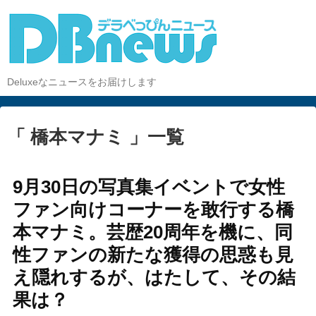
Deluxeなニュースをお届けします
「 橋本マナミ 」一覧
9月30日の写真集イベントで女性
ファン向けコーナーを敢行する橋
本マナミ。芸歴20周年を機に、同
性ファンの新たな獲得の思惑も見
え隠れするが、はたして、その結
果は？