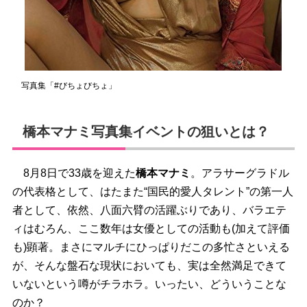
写真集「#びちょびちょ」
橋本マナミ写真集イベントの狙いとは？
8月8日で33歳を迎えた
橋本マナミ
。アラサーグラドル
の代表格として、はたまた“国民的愛人タレント”の第一人
者として、依然、八面六臂の活躍ぶりであり、バラエテ
ィはむろん、ここ数年は女優としての活動も(加えて評価
も)顕著。まさにマルチにひっぱりだこの多忙さといえる
が、そんな盤石な現状においても、実は全然満足できて
いないという噂がチラホラ。いったい、どういうことな
のか？