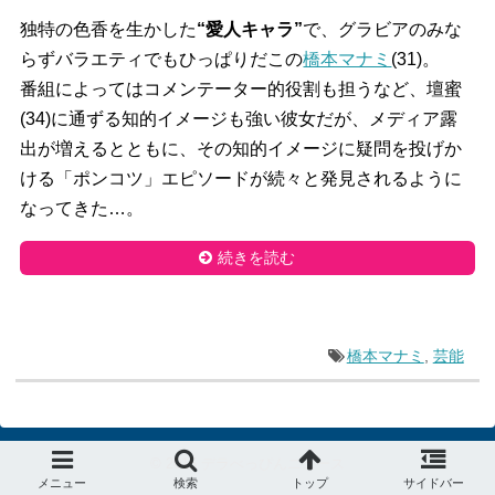
独特の色香を生かした
“愛人キャラ”
で、グラビアのみな
らずバラエティでもひっぱりだこの
橋本マナミ
(31)。
番組によってはコメンテーター的役割も担うなど、壇蜜
(34)に通ずる知的イメージも強い彼女だが、メディア露
出が増えるとともに、その知的イメージに疑問を投げか
ける「ポンコツ」エピソードが続々と発見されるように
なってきた…。
続きを読む
橋本マナミ
,
芸能
© 2015
デラべっぴんニュース