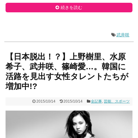
続きを読む
武井咲
【日本脱出！？】上野樹里、水原
希子、武井咲、篠崎愛…。韓国に
活路を見出す女性タレントたちが
増加中!?
2015/10/14
2015/10/14
全記事
,
芸能、スポーツ