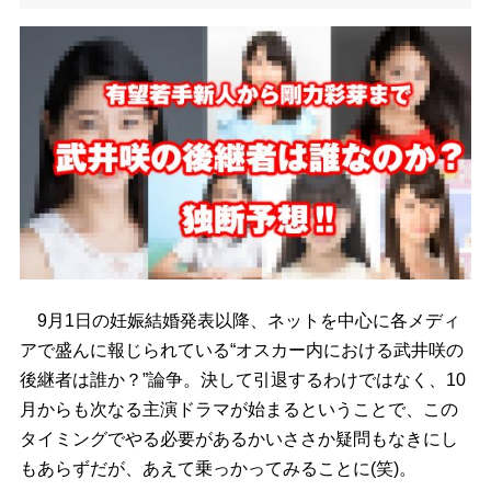
9月1日の妊娠結婚発表以降、ネットを中心に各メディ
アで盛んに報じられている“オスカー内における武井咲の
後継者は誰か？”論争。決して引退するわけではなく、10
月からも次なる主演ドラマが始まるということで、この
タイミングでやる必要があるかいささか疑問もなきにし
もあらずだが、あえて乗っかってみることに(笑)。