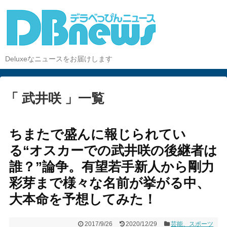
Deluxeなニュースをお届けします
「 武井咲 」一覧
ちまたで盛んに報じられてい
る“オスカーでの武井咲の後継者は
誰？”論争。有望若手新人から剛力
彩芽まで様々な名前が挙がる中、
大本命を予想してみた！
2017/9/26
2020/12/29
芸能、スポーツ