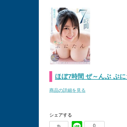
ほぼ7時間 ぜ～んぶ ぷに
商品の詳細を見る
シェアする
0