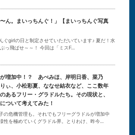
〜ん。まいっちんぐ！」【まいっちんぐ写真
ぐgirlの日と制定させていただいています♪ 夏だ！水
ぶっ飛ばせ～～！ 今回は「ミスF...
が増加中！？ あべみほ、岸明日香、菜乃
りぃ、小松彩夏、ななせ結衣など、ここ数年
のあるフリー・グラドルたち。その現状と、
について考えてみた！
子の危機管理も。それでもフリーグラドルが増加中
様性を極めていくグラドル界。とりわけ、昨今...