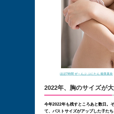
ほぼ7時間 ぜ～んぶ ぷにたん 能美真奈
2022年、胸のサイズ
今年2022年も残すところあと数日
て、バストサイズがアップした子たち