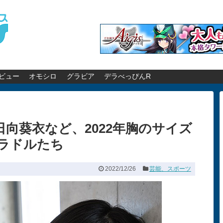
ビュー
オモシロ
グラビア
デラべっぴんR
向葵衣など、2022年胸のサイズ
ラドルたち
2022/12/26
芸能、スポーツ