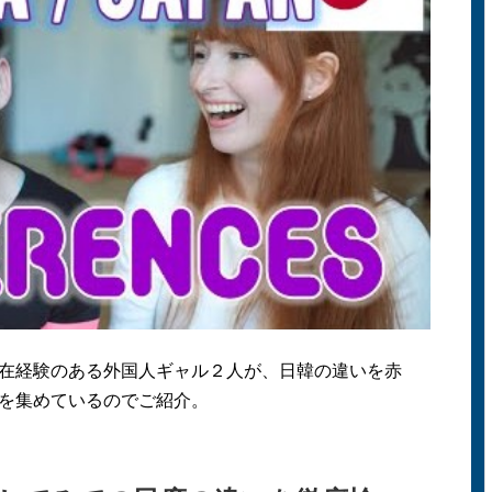
在経験のある外国人ギャル２人が、日韓の違いを赤
を集めているのでご紹介。