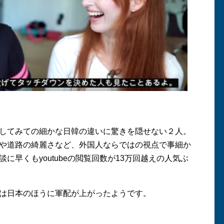
してみての細かな日韓の違いに驚きを隠せない２人。
や道路の綺麗さなど、外国人ならではの視点で事細か
に早くもyoutubeの閲覧回数が13万回越えの人気ぶ
は日本のほうに軍配が上がったようです。