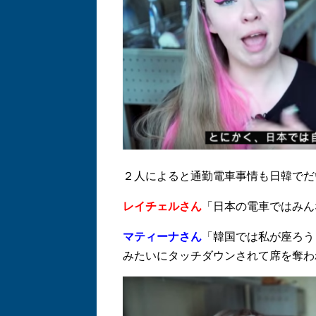
２人によると通勤電車事情も日韓でだ
レイチェルさん
「日本の電車ではみん
マティーナさん
「韓国では私が座ろう
みたいにタッチダウンされて席を奪わ