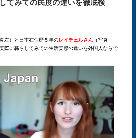
らしてみての民度の違いを徹底検
真左）と日本在住歴５年の
レイチェルさん
（写真
実際に暮らしてみての生活実感の違いを外国人ならで