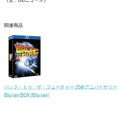
（文：DBニュース）
関連商品
バック・トゥ・ザ・フューチャー 25thアニバーサリー
Blu-ray BOX [Blu-ray]