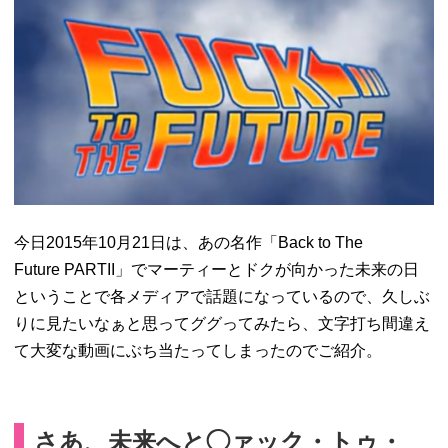
今日2015年10月21日は、あの名作「Back to The
Future PARTII」でマーティーとドクが向かった未来の日
ということで各メディアで話題になっているので、久しぶ
りに見たいなぁと思ってググってみたら、文字打ち間違え
て大変な動画にぶち当たってしまったのでご紹介。
さあ、未来へと◯ァック・トゥ・