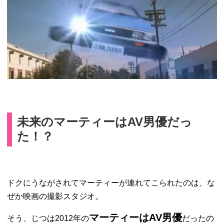
未来のマーティーはAV男優だっ
た！？
ドクにうながされてマーティーが連れてこられたのは、な
ぜか映画の撮影スタジオ。
マーティーはAV男優
そう、じつは2012年の
だったの