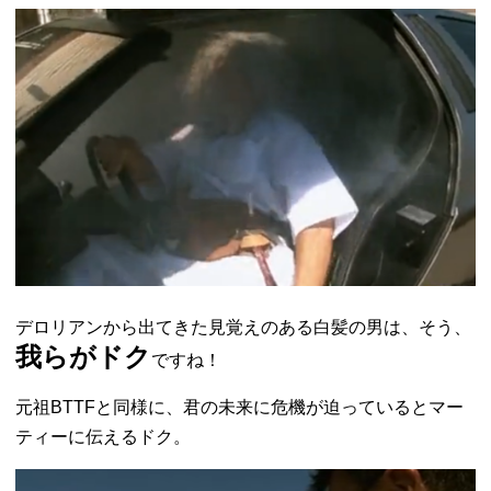
デロリアンから出てきた見覚えのある白髪の男は、そう、
我らがドク
ですね！
元祖BTTFと同様に、君の未来に危機が迫っているとマー
ティーに伝えるドク。