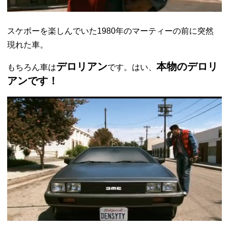
スケボーを楽しんでいた1980年のマーティーの前に突然
現れた車。
デロリアン
本物のデロリ
もちろん車は
です。はい、
アンです！