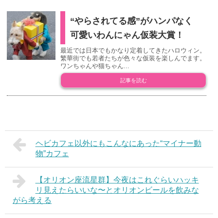
“やらされてる感”がハンパなく
可愛いわんにゃん仮装大賞！
最近では日本でもかなり定着してきたハロウィン。
繁華街でも若者たちが色々な仮装を楽しんでます。
ワンちゃんや猫ちゃん...
記事を読む
ヘビカフェ以外にもこんなにあった“マイナー動
物”カフェ
【オリオン座流星群】今夜はこれぐらいハッキ
リ見えたらいいな〜とオリオンビールを飲みな
がら考える