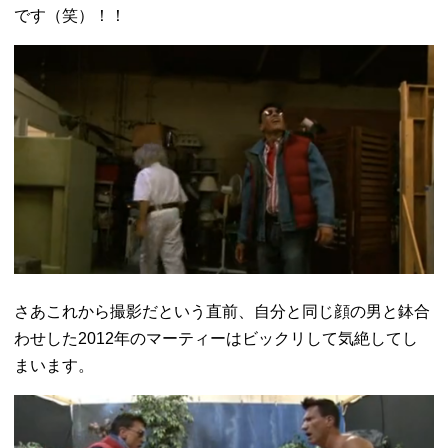
です（笑）！！
さあこれから撮影だという直前、自分と同じ顔の男と鉢合
わせした2012年のマーティーはビックリして気絶してし
まいます。