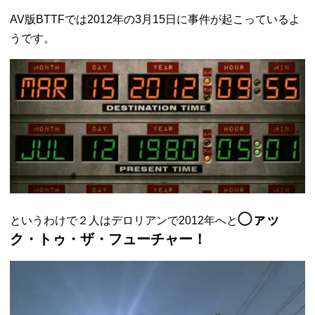
AV版BTTFでは2012年の3月15日に事件が起こっているよ
うです。
◯ァッ
というわけで２人はデロリアンで2012年へと
ク・トゥ・ザ・フューチャー！