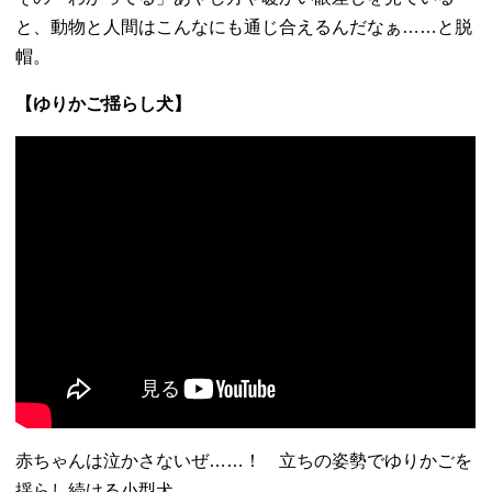
と、
動物と人間はこんなにも通じ合えるんだなぁ……と脱
帽。
【ゆりかご揺らし犬】
赤ちゃんは泣かさないぜ……！ 立ちの姿勢でゆりかごを
揺らし続ける小型犬。