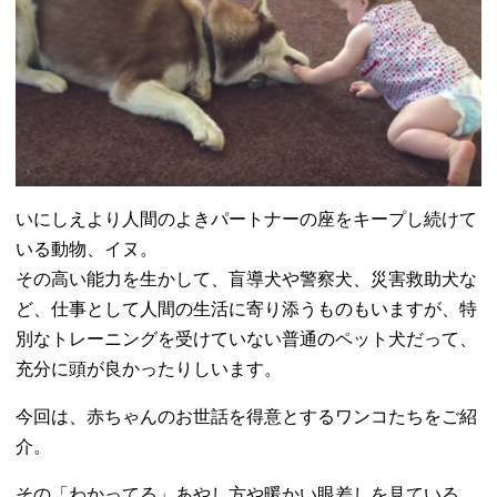
いにしえより人間のよきパートナーの座をキープし続けて
いる動物
、イヌ。
その高い能力を生かして、盲導犬や警察犬、
災害救助犬な
ど、
仕事として人間の生活に寄り添うものもいますが、
特
別なトレーニングを受けていない普通のペット犬だって、
充分に頭が良かったりしいます。
今回は、赤ちゃんのお世話を得意とするワンコたちをご紹
介。
その「わかってる」あやし方や暖かい眼差しを見ている