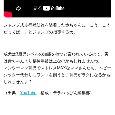
ジャンプ式歩行補助器を装着した赤ちゃんに「こう、
こう
だってば！」とジャンプの指導する犬。
成犬は3歳児レベルの知能を持つと言われているので、
実
は赤ちゃんより精神年齢は上なのかもしれませんね。
マンツーマン育児でストレスMAXなママさんたち、
ベビー
シッター代わりにワンコを飼うと、
育児がラクになるかも
しれませんよ？
（出典：
YouTube
構成：デラべっぴん編集部）