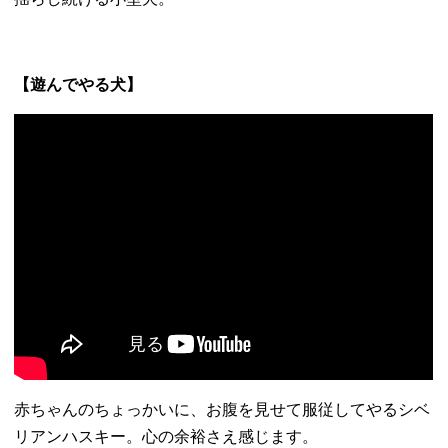
【遊んでやる犬】
赤ちゃんのちょっかいに、
お腹を見せて服従してやるシベ
リアンハスキー。
心の余裕さえ感じます。