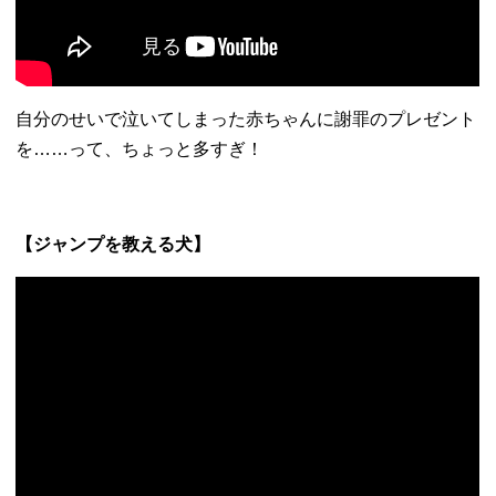
自分のせいで泣いてしまった赤ちゃんに謝罪のプレゼント
を……
って、ちょっと多すぎ！
【ジャンプを教える犬】