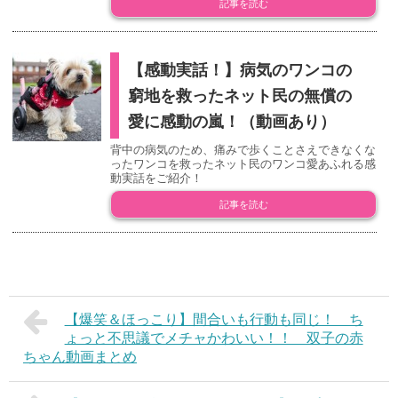
記事を読む
【感動実話！】病気のワンコの
窮地を救ったネット民の無償の
愛に感動の嵐！（動画あり）
背中の病気のため、痛みで歩くことさえできなくな
ったワンコを救ったネット民のワンコ愛あふれる感
動実話をご紹介！
記事を読む
【爆笑＆ほっこり】間合いも行動も同じ！ ち
ょっと不思議でメチャかわいい！！ 双子の赤
ちゃん動画まとめ