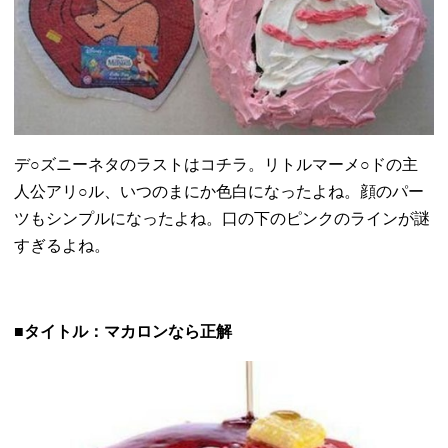
デ○ズニーネタのラストはコチラ。リトルマーメ○
ドの主
人公アリ○ル、いつのまにか色白になったよね。
顔のパー
ツもシンプルになったよね。
口の下のピンクのラインが謎
すぎるよね。
■タイトル：マカロンなら正解