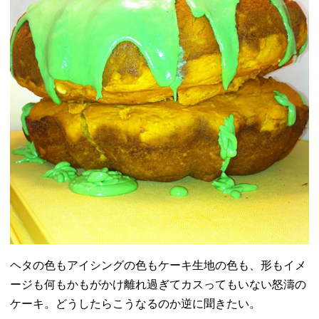
ヘタの色もアイシングの色もケーキ生地の色も、
形もイメ
ージも何もかもがかけ離れ過ぎてカスってもいない怒濤の
ケーキ。どうしたらこうなるのか逆に聞きたい。