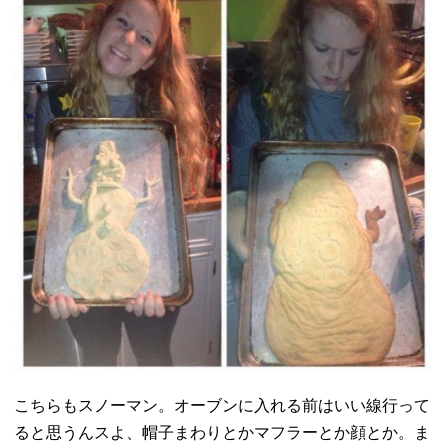
こちらもスノーマン。
オーブンに入れる前はいい線行って
ると思うんスよ、
帽子まわりとかマフラーとか顔とか。ま