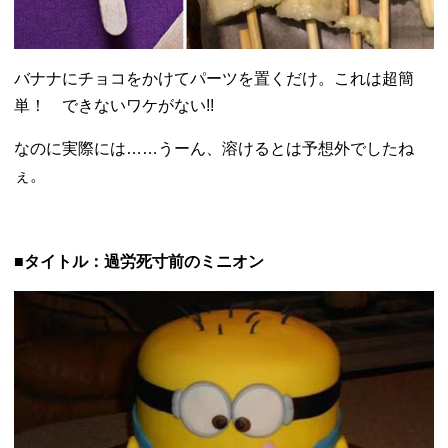
バナナにチョコをかけてパーツを置くだけ。これは超簡
単！ できないワケがない!!
なのに実際には……うーん、溶けるとは予想外でしたね
ぇ。
■タイトル：過労死寸前のミニオン