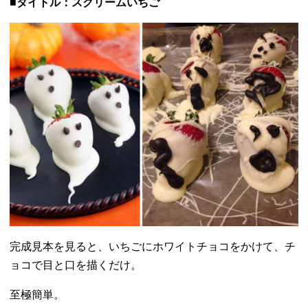
■タイトル：スクリームいちご
完成見本を見ると、いちごにホワイトチョコをかけて、
チ
ョコで目と口を描くだけ。
至極簡単。