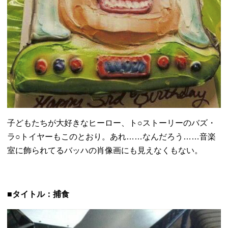
子どもたちが大好きなヒーロー、ト○ストーリーのバズ・
ラ○
トイヤーもこのとおり。あれ……なんだろう……
音楽
室に飾られてるバッハの肖像画にも見えなくもない。
■タイトル：捕食