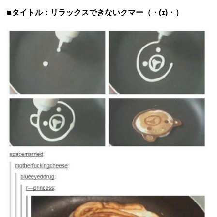
■タイトル：リラックスできないクマー（・(ｪ)・）