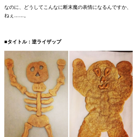
なのに、
どうしてこんなに断末魔の表情になるんですか、
ねぇ……。
■タイトル：逆ライザップ