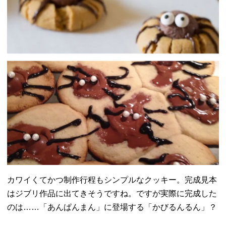
カワイくてかつ制作行程もシンプルなクッキー。
完成見本
はジブリ作品に出てきそうですね。
ですが実際に完成した
のは……「あんぱんまん」に登場する「
かびるんるん」？