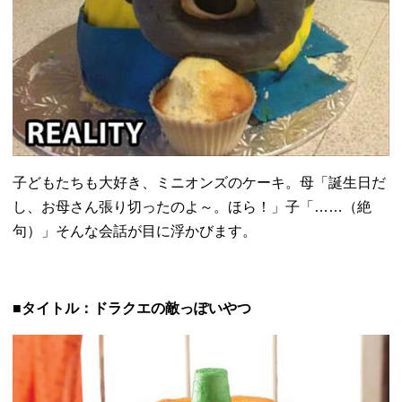
子どもたちも大好き、ミニオンズのケーキ。母「誕生日だ
し、
お母さん張り切ったのよ～。ほら！」子「……（絶
句）」
そんな会話が目に浮かびます。
■タイトル：ドラクエの敵っぽいやつ