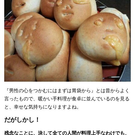
『男性の心をつかむにはまずは胃袋から』
とは昔からよく
言ったもので、
暖かい手料理が食卓に並んでいるのを見る
と、
幸せな気持ちになりますよね。
だがしかし！
残念なことに、決して全ての人間が料理上手なわけでも、