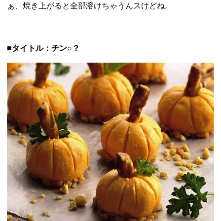
ぁ、
焼き上がると全部溶けちゃうんスけどね。
■タイトル：チン○？