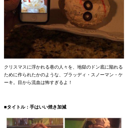
クリスマスに浮かれる巷の人々を、
地獄のドン底に陥れる
ために作られたかのような、ブラッディ・
スノーマン・ケ
ーキ。目から流血は怖すぎるよ！
■タイトル：手はいい焼き加減