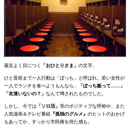
最近よく目につく
「おひとりさま」
の文字。
ひと昔前まで一人行動は「ぼっち」と呼ばれ、
若い女性が
一人でランチを食べようもんなら、
「ぼっち飯って……
」
「友達いないの？」
なんて噂されたものでした。
しかし、
今では
「ソロ活」
等のポジティブな呼称や、また
人気漫画＆
テレビ番組
『孤独のグルメ』
のヒットのおかげ
もあってか、
すっかり市民権を得た感も。