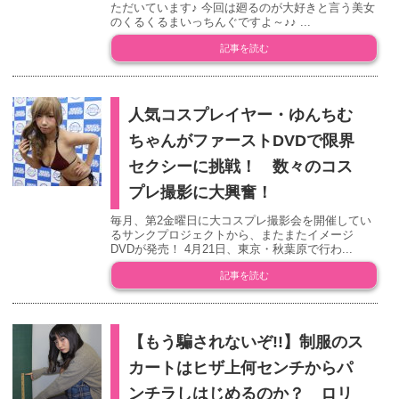
ただいています♪ 今回は廻るのが大好きと言う美女
のくるくるまいっちんぐですよ～♪♪ ...
記事を読む
人気コスプレイヤー・ゆんちむ
ちゃんがファーストDVDで限界
セクシーに挑戦！ 数々のコス
プレ撮影に大興奮！
毎月、第2金曜日に大コスプレ撮影会を開催してい
るサンクプロジェクトから、またまたイメージ
DVDが発売！ 4月21日、東京・秋葉原で行わ...
記事を読む
【もう騙されないぞ!!】制服のス
カートはヒザ上何センチからパ
ンチラしはじめるのか？ ロリ