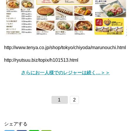
http://www.tenya.co.jp/shop/
tokyo/chiyoda/marunouchi.html
http://ryutsuu.biz/topix/
h101513.html
さらにお一人様でのレジャーは続く…＞＞
1
2
シェアする