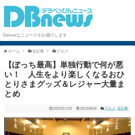
Deluxeなニュースをお届けします
ホーム
全記事
グルメ
【ぼっち最高】単独行動で何が悪
い！ 人生をより楽しくなるおひ
とりさまグッズ＆レジャー大量ま
とめ
2015/11/15
2022/6/16
グルメ
,
全記事