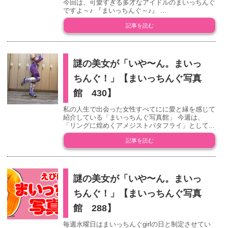
今回は、可愛すぎる多才なアイドルのまいっちんぐ
ですよ～♪ 『まいっちんぐ～♪』 ...
記事を読む
謎の美女が「いや〜ん。まいっ
ちんぐ！」【まいっちんぐ写真
館 430】
私の人生で出会った女性すべてにに愛と縁を感じて
紹介している「まいっちんぐ写真館」 今週は、
「リングに煌めくアメジストバタフライ」として...
記事を読む
謎の美女が「いや〜ん。まいっ
ちんぐ！」【まいっちんぐ写真
館 288】
毎週水曜日はまいっちんぐgirlの日と制定させてい