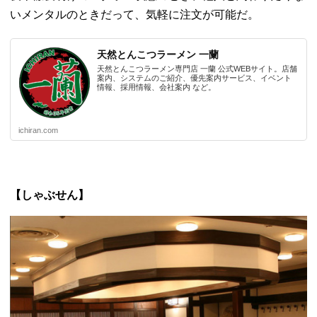
いメンタルのときだって、
気軽に注文が可能だ。
天然とんこつラーメン 一蘭
天然とんこつラーメン専門店 一蘭 公式WEBサイト。店舗
案内、システムのご紹介、優先案内サービス、イベント
情報、採用情報、会社案内 など。
ichiran.com
【しゃぶせん】