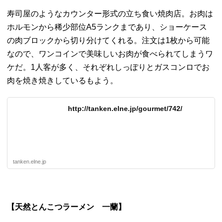
寿司屋のようなカウンター形式の立ち食い焼肉店。
お肉は
ホルモンから稀少部位A5ランクまであり、
ショーケース
の肉ブロックから切り分けてくれる。
注文は1枚から可能
なので、
ワンコインで美味しいお肉が食べられてしまうワ
ケだ。
1人客が多く、
それぞれしっぽりとガスコンロでお
肉を焼き焼きしているもよう。
http://tanken.elne.jp/gourmet/742/
tanken.elne.jp
【天然とんこつラーメン 一蘭】