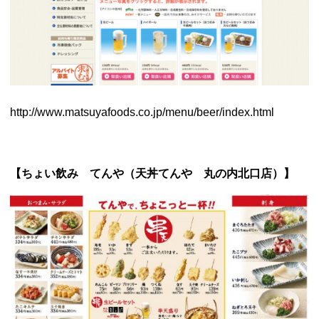
http://www.matsuyafoods.co.jp/
menu/beer/index.html
【ちょい飲み てんや（天丼てんや 丸の内北口店）】