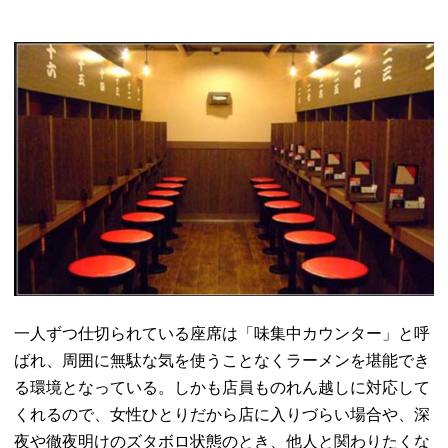
一人ずつ仕切られている座席は「味集中カウンター」と呼
ばれ、
周囲に無駄な気を使うことなくラーメンを堪能でき
る環境となって
いる。しかも店員ものれん越しに対応して
くれるので、
女性ひとりだから店に入りづらい場合や、
深
夜や徹夜明けのズタボロ状態のとき、
他人と関わりたくな