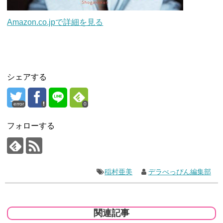
Amazon.co.jpで詳細を見る
シェアする
error
0
フォローする
稲村亜美
デラべっぴん編集部
関連記事