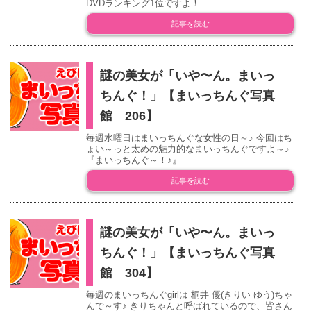
DVDランキング1位ですよ！ ...
記事を読む
謎の美女が「いや〜ん。まいっ
ちんぐ！」【まいっちんぐ写真
館 206】
毎週水曜日はまいっちんぐな女性の日～♪ 今回はち
ょい～っと太めの魅力的なまいっちんぐですよ～♪
『まいっちんぐ～！♪』
記事を読む
謎の美女が「いや〜ん。まいっ
ちんぐ！」【まいっちんぐ写真
館 304】
毎週のまいっちんぐgirlは 桐井 優(きりい ゆう)ちゃ
んで～す♪ きりちゃんと呼ばれているので、皆さん