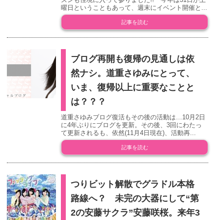
曜日ということもあって、週末にイベント開催と...
記事を読む
ブログ再開も復帰の見通しは依
然ナシ。道重さゆみにとって、
いま、復帰以上に重要なことと
は？？？
道重さゆみブログ復活もその後の活動は…10月2日
に4年ぶりにブログを更新。その後、3回にわたっ
て更新されるも、依然(11月4日現在)、活動再...
記事を読む
つりビット解散でグラドル本格
路線へ？ 未完の大器にして“第
2の安藤サクラ”安藤咲桜。来年3