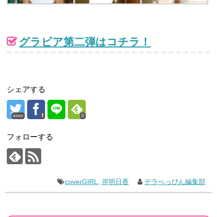
グラビア第二弾はコチラ！
シェアする
error
0
フォローする
coverGIRL
,
岸明日香
デラべっぴん編集部