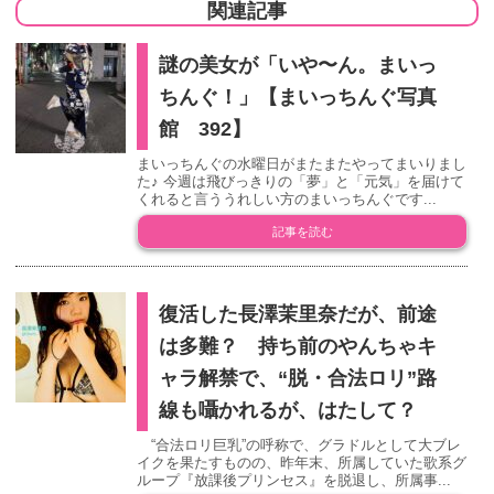
関連記事
謎の美女が「いや〜ん。まいっ
ちんぐ！」【まいっちんぐ写真
館 392】
まいっちんぐの水曜日がまたまたやってまいりまし
た♪ 今週は飛びっきりの「夢」と「元気」を届けて
くれると言ううれしい方のまいっちんぐです...
記事を読む
復活した長澤茉里奈だが、前途
は多難？ 持ち前のやんちゃキ
ャラ解禁で、“脱・合法ロリ”路
線も囁かれるが、はたして？
“合法ロリ巨乳”の呼称で、グラドルとして大ブレ
イクを果たすものの、昨年末、所属していた歌系グ
ループ『放課後プリンセス』を脱退し、所属事...