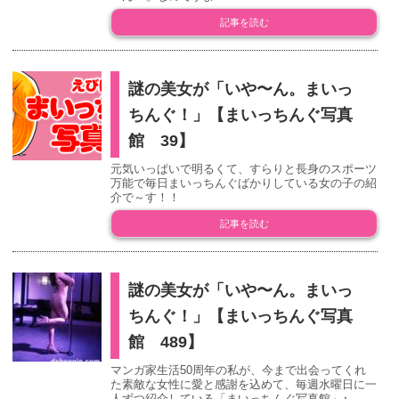
記事を読む
謎の美女が「いや〜ん。まいっ
ちんぐ！」【まいっちんぐ写真
館 39】
元気いっぱいで明るくて、すらりと長身のスポーツ
万能で毎日まいっちんぐばかりしている女の子の紹
介で～す！！
記事を読む
謎の美女が「いや〜ん。まいっ
ちんぐ！」【まいっちんぐ写真
館 489】
マンガ家生活50周年の私が、今まで出会ってくれ
た素敵な女性に愛と感謝を込めて、毎週水曜日に一
人ずつ紹介している「まいっちんぐ写真館」♪ ...