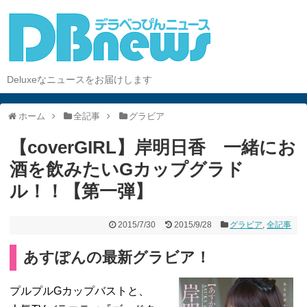
Deluxeなニュースをお届けします
ホーム
全記事
グラビア
【coverGIRL】岸明日香 一緒にお
酒を飲みたいGカップグラド
ル！！【第一弾】
2015/7/30
2015/9/28
グラビア
,
全記事
あすぽんの最新グラビア！
プルプルGカップバストと、