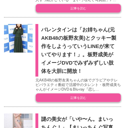
記事を読む
バレンタインは「お姉ちゃん(元
AKB48の板野友美)とクッキー製
作をしようっていうLINEが来て
いてやります！」。板野成美が
イメージDVDでみずみずしい肢
体を大胆に開放！
元AKB48の板野友美ちゃんの妹でグラビアやテレ
ビバラエティ番組で活躍中のタレント・板野成美ち
ゃんがイメージDVD＆Blu-ray『恋し...
記事を読む
謎の美女が「いや〜ん。まいっ
ちんぐ！」【まいっちんぐ写真