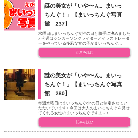
謎の美女が「いや〜ん。まいっ
ちんぐ！」【まいっちんぐ写真
館 237】
水曜日はまいっちんぐ女性の日と勝手に決めました
♪ 今週はシンガーソングライターとイラストレータ
ーをやっている多彩な女の子がまいっちんぐ...
記事を読む
謎の美女が「いや〜ん。まいっ
ちんぐ！」【まいっちんぐ写真
館 280】
毎週水曜日はまいっちんぐgirlの日と制定させてい
ただいています♪ 今回は大人のまいっちんぐを見せ
てくれる女性のまいっちんぐですよ～♪...
記事を読む