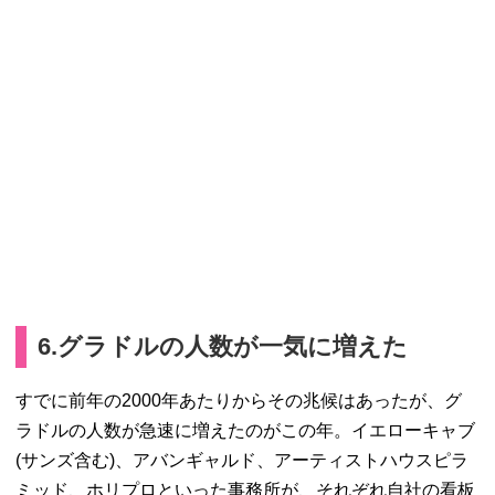
6.グラドルの人数が一気に増えた
すでに前年の2000年あたりからその兆候はあったが、グ
ラドルの人数が急速に増えたのがこの年。イエローキャブ
(サンズ含む)、アバンギャルド、アーティストハウスピラ
ミッド、ホリプロといった事務所が、それぞれ自社の看板