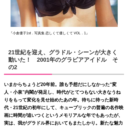
『小倉優子1st．写真集 恋しくて優しくて VOL．1』
21世紀を迎え、グラドル・シーンが大きく
動いた！ 2001年のグラビアアイドル そ
の2
いまからちょうど20年前。誰も予想だにしなかった“変
人・小泉”内閣が発足し、時代がとてつもない大きなうね
りをもって変化を見せ始めたあの年。待ちに待った新時
代・21世紀の初年にして、キューブリックの普遍の名作映
画に時間が追いつくというメモリアルな年でもあったが、
実は、我がグラドル界においてもまたしかり。新たな魅力