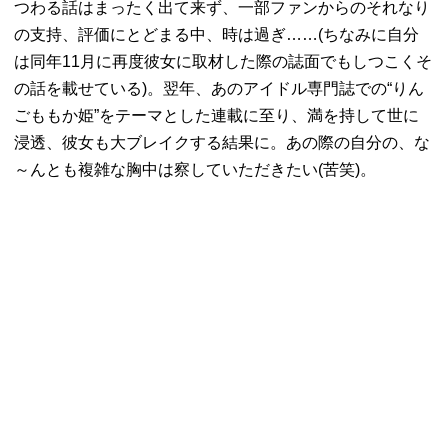
つわる話はまったく出て来ず、一部ファンからのそれなり
の支持、評価にとどまる中、時は過ぎ……(ちなみに自分
は同年11月に再度彼女に取材した際の誌面でもしつこくそ
の話を載せている)。翌年、あのアイドル専門誌での“りん
ごももか姫”をテーマとした連載に至り、満を持して世に
浸透、彼女も大ブレイクする結果に。あの際の自分の、な
～んとも複雑な胸中は察していただきたい(苦笑)。