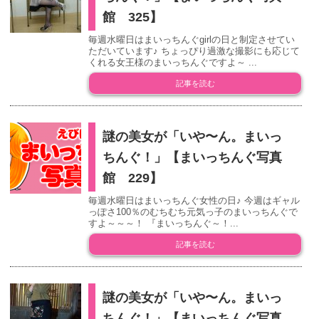
館 325】
毎週水曜日はまいっちんぐgirlの日と制定させてい
ただいています♪ ちょっぴり過激な撮影にも応じて
くれる女王様のまいっちんぐですよ～ ...
記事を読む
謎の美女が「いや〜ん。まいっ
ちんぐ！」【まいっちんぐ写真
館 229】
毎週水曜日はまいっちんぐ女性の日♪ 今週はギャル
っぽさ100％のむちむち元気っ子のまいっちんぐで
すよ～～～！ 『まいっちんぐ～！...
記事を読む
謎の美女が「いや〜ん。まいっ
ちんぐ！」【まいっちんぐ写真