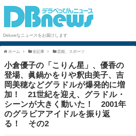
Deluxeなニュースをお届けします
ホーム
全記事
芸能、スポーツ
小倉優子の「こりん星」、優香の
登場、眞鍋かをりや釈由美子、吉
岡美穂などグラドルが爆発的に増
加！ 21世紀を迎え、グラドル・
シーンが大きく動いた！ 2001年
のグラビアアイドルを振り返
る！ その2