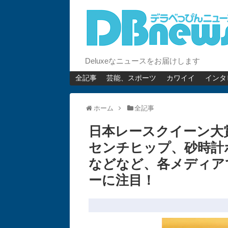
Deluxeなニュースをお届けします
全記事
芸能、スポーツ
カワイイ
インタ
ホーム
全記事
日本レースクイーン大
センチヒップ、砂時計
などなど、各メディア
ーに注目！