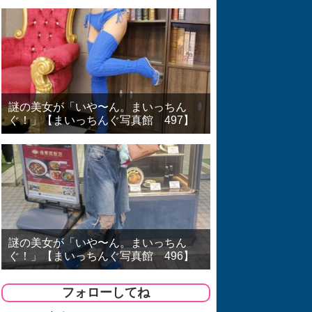
謎の美女が「いや〜ん。まいっちん
ぐ！」【まいっちんぐ写真館 497】
謎の美女が「いや〜ん。まいっちん
ぐ！」【まいっちんぐ写真館 496】
フォローしてね