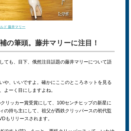
ルド 藤井マリー
補の筆頭。藤井マリーに注目！
しても、目下、俄然注目話題の藤井マリーについて語
や、いいですよ。確かにここのところネットを見る
、よーく目にしますよね。
のクリッカー賞受賞にして、100センチヒップの新星に
ィの持ち主にして、祖父が西鉄クリッパースの初代監
VDもリリースされます。