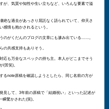
すが、気質や知性や生い立ちなど、いろんな要素で溢
凄絶な過去があっさり屈託なく語られていて、仰天さ
い感情も抱かされるという。
うのがくだんのブログの文章にも滲み出ている……。
らの共感支持もありそう。
対応も万全なスペックの持ち主。本人がどこまでそう
(苦笑)。
るnote原稿を確認しようとしたら、同じ名前の方が
発見して、3年前の原稿で「結婚祝い」といった記述が
一瞬驚かされた(笑)。