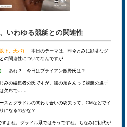
、いわゆる競艇との関連性
以下、天バ）
本日のテーマは、昨今とみに顕著なグ
との関連性についてなんですが
）
あれ？ 今日はブライアン飯野氏は？
じみの編集者の氏ですが、彼の弟さんって競艇の選手
は欠席で……
ースとグラドルの関わり合いの嚆矢って、CMなどでイ
りになるのかな？
ですよね。グラドル系ではそうですね。ちなみに初代が