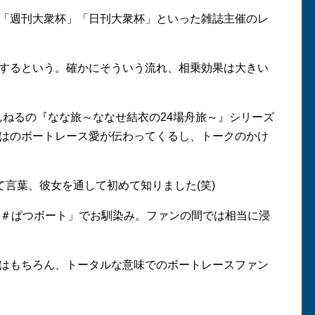
「週刊大衆杯」「日刊大衆杯」といった雑誌主催のレ
するという。確かにそういう流れ、相乗効果は大きい
ねるの『なな旅～ななせ結衣の24場舟旅～』シリーズ
はのボートレース愛が伝わってくるし、トークのかけ
て言葉、彼女を通して初めて知りました(笑)
＃ぱつボート」でお馴染み。ファンの間では相当に浸
はもちろん、トータルな意味でのボートレースファン