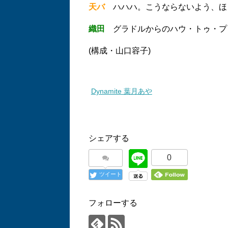
天バ
ハハハ。こうならないよう、ほど
織田
グラドルからのハウ・トゥ・プレ
(構成・山口容子)
Dynamite 葉月あや
シェアする
0
ツイート
フォローする