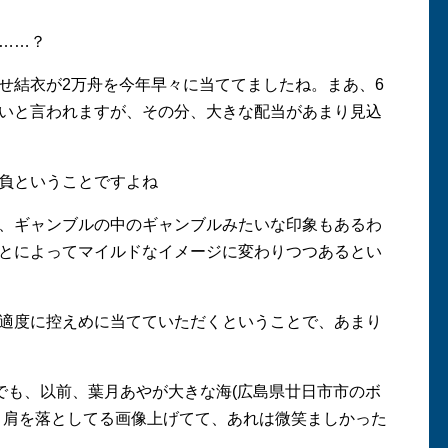
……？
結衣が2万舟を今年早々に当ててましたね。まあ、6
いと言われますが、その分、大きな配当があまり見込
負ということですよね
、ギャンブルの中のギャンブルみたいな印象もあるわ
とによってマイルドなイメージに変わりつつあるとい
適度に控えめに当てていただくということで、あまり
でも、以前、葉月あやが大きな海(広島県廿日市市のボ
リ肩を落としてる画像上げてて、あれは微笑ましかった