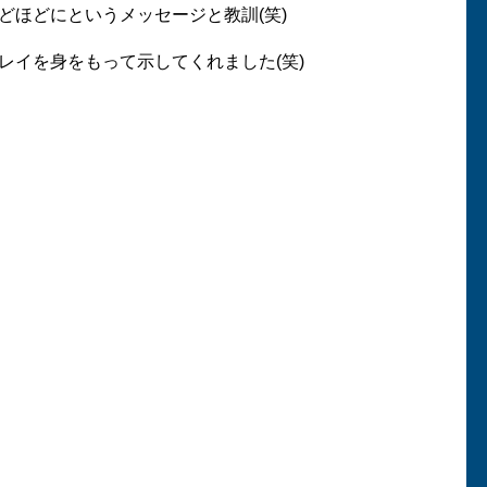
ほどにというメッセージと教訓(笑)
イを身をもって示してくれました(笑)