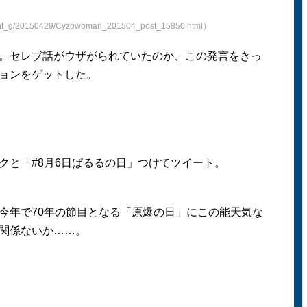
ment_g/20150429/Cyzowoman_201504_post_15850.html）
。セレブ話がウザがられていたのか、この発言をきっ
ョンをゲットした。
ートマークと「#8月6日ぱるるの日」つけてツイート。
今年で70年の節目となる「原爆の日」にこの能天気な
関係ないか……。