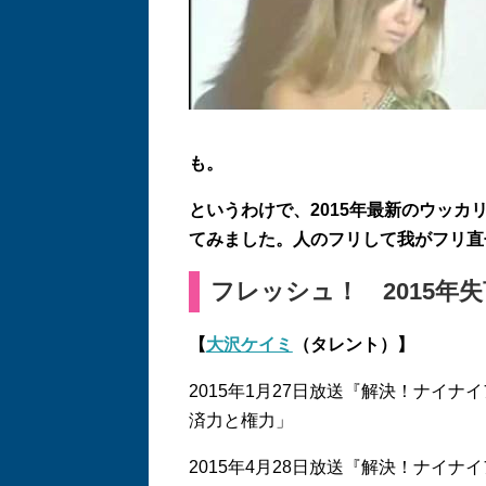
も。
というわけで、2015年最新のウッ
てみました。人のフリして我がフリ直
フレッシュ！ 2015年
【
大沢ケイミ
（タレント）】
2015年1月27日放送『解決！ナイ
済力と権力」
2015年4月28日放送『解決！ナイ