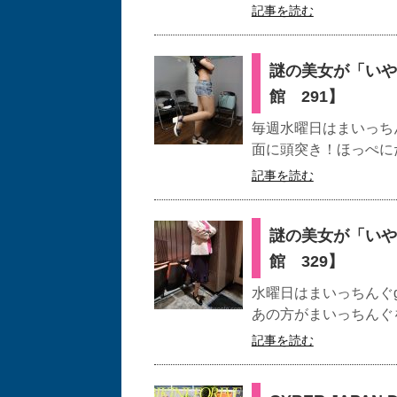
記事を読む
謎の美女が「いや
館 291】
毎週水曜日はまいっちん
面に頭突き！ほっぺにた
記事を読む
謎の美女が「いや
館 329】
水曜日はまいっちんぐg
あの方がまいっちんぐを
記事を読む