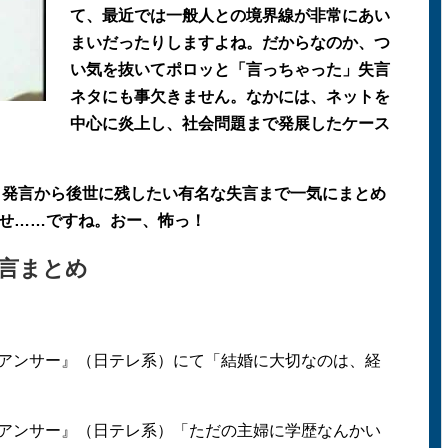
て、最近では一般人との境界線が非常にあい
まいだったりしますよね。だからなのか、つ
い気を抜いてポロッと「言っちゃった」失言
ネタにも事欠きません。なかには、ネットを
中心に炎上し、社会問題まで発展したケース
カリ発言から後世に残したい有名な失言まで一気にまとめ
せ……ですね。おー、怖っ！
失言まとめ
ナイアンサー』（日テレ系）にて「結婚に大切なのは、経
ナイアンサー』（日テレ系）「ただの主婦に学歴なんかい