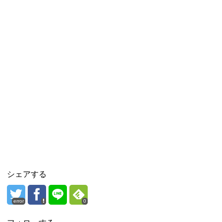
シェアする
error
0