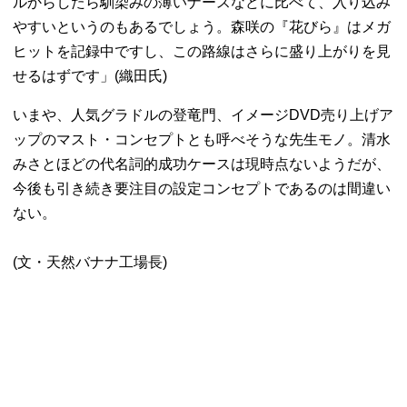
ルからしたら馴染みの薄いナースなどに比べて、入り込み
やすいというのもあるでしょう。森咲の『花びら』はメガ
ヒットを記録中ですし、この路線はさらに盛り上がりを見
せるはずです」(織田氏)
いまや、人気グラドルの登竜門、イメージDVD売り上げア
ップのマスト・コンセプトとも呼べそうな先生モノ。清水
みさとほどの代名詞的成功ケースは現時点ないようだが、
今後も引き続き要注目の設定コンセプトであるのは間違い
ない。
(文・天然バナナ工場長)