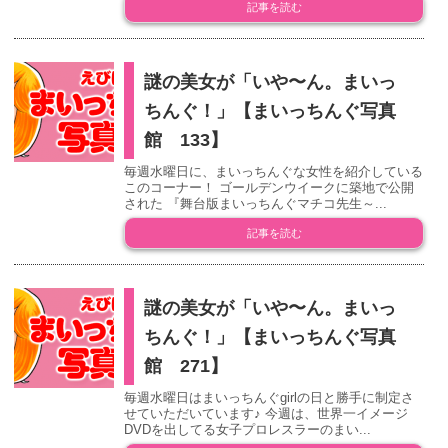
記事を読む
謎の美女が「いや〜ん。まいっ
ちんぐ！」【まいっちんぐ写真
館 133】
毎週水曜日に、まいっちんぐな女性を紹介している
このコーナー！ ゴールデンウイークに築地で公開
された 『舞台版まいっちんぐマチコ先生～...
記事を読む
謎の美女が「いや〜ん。まいっ
ちんぐ！」【まいっちんぐ写真
館 271】
毎週水曜日はまいっちんぐgirlの日と勝手に制定さ
せていただいています♪ 今週は、世界一イメージ
DVDを出してる女子プロレスラーのまい...