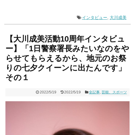
インタビュー
,
大川成美
【大川成美活動10周年インタビュ
ー】「1日警察署長みたいなのをや
らせてもらえるから、地元のお祭
りの七夕クイーンに出たんです」
その１
2022/5/19
2022/5/19
全記事
,
芸能、スポーツ