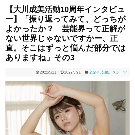
【大川成美活動10周年インタビュ
ー】「振り返ってみて、どっちが
よかったか？ 芸能界って正解が
ない世界じゃないですかー、正
直。そこはずっと悩んだ部分では
ありますね」その3
2022/5/21
2022/5/21
全記事
,
芸能、スポーツ