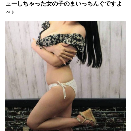
ューしちゃった女の
子のまいっちんぐですよ
～♪