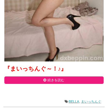
『まいっちんぐ～！
♪
』
続きを読む
BELLA
,
まいっちんぐ