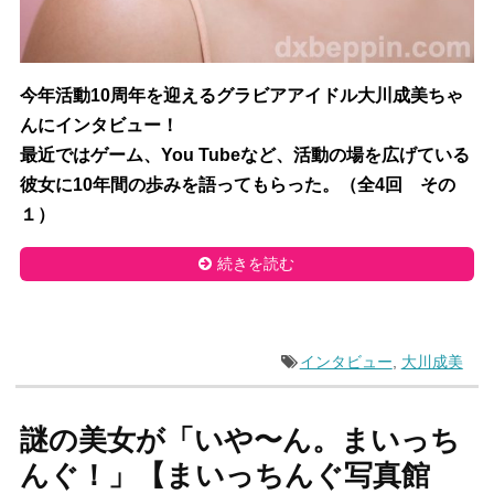
今年活動10周年を迎えるグラビアアイドル大川成美ちゃ
んにインタビュー！
最近ではゲーム、You Tubeなど、活動の場を広げている
彼女に10年間の歩みを語ってもらった。（全4回 その
１）
続きを読む
インタビュー
,
大川成美
謎の美女が「いや〜ん。まいっち
んぐ！」【まいっちんぐ写真館