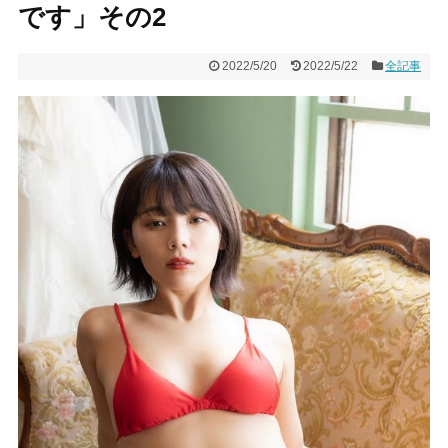
です」その2
2022/5/20
2022/5/22
全記事