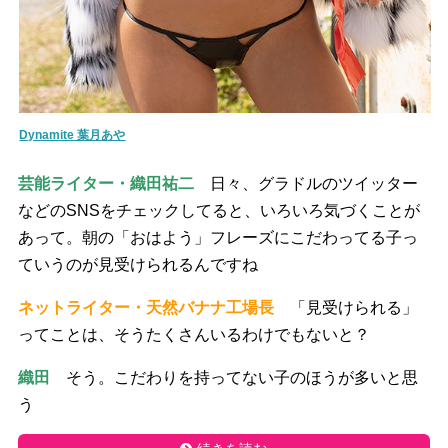
Dynamite 葉月あや
芸能ライター・織田祐二
日々、グラドルのツイッター
などのSNSをチェックしてると、いろいろ気づくことが
あって。朝の「おはよう」フレーズにこだわってる子っ
ていうのが見受けられるんですね
ネットライター・天然バナナ工場長
「見受けられる」
ってことは、そうたくさんいるわけでもないと？
織田
そう。こだわりを持ってない子のほうが多いと思
う