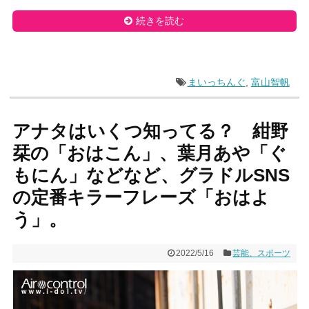
続きを読む
まいっちんぐ
,
富山智帆
アナタはいくつ知ってる？ 紺野
栞の「おはこん」、葉月あや「ぐ
もにん」などなど、グラドルSNS
の定番キラーフレーズ「おはよ
う」。
2022/5/16
芸能、スポーツ