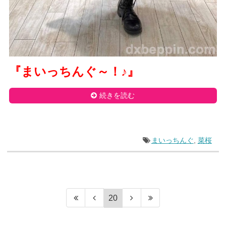
『まいっちんぐ～！
♪
』
続きを読む
まいっちんぐ
,
菜桜
20