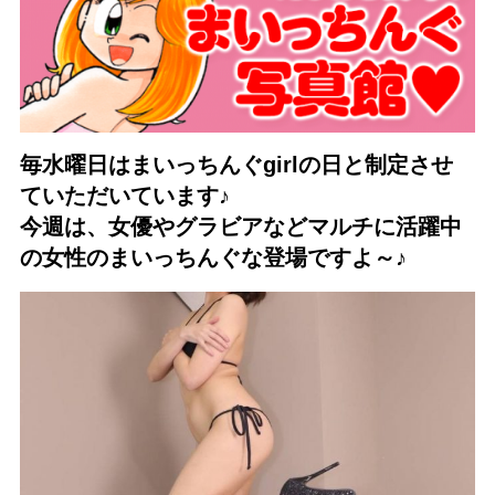
毎水曜日はまいっちんぐgirlの日と制定させ
ていただいていま
す♪
今週は、
女優やグラビアなどマルチに活躍中
の女性のまいっちんぐな登場で
すよ～♪