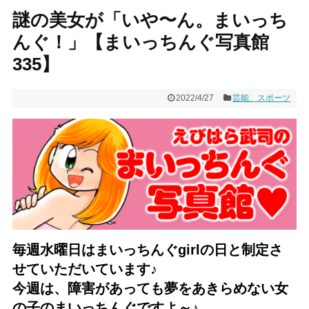
謎の美女が「いや〜ん。まいっち
んぐ！」【まいっちんぐ写真館
335】
2022/4/27
芸能、スポーツ
毎週水曜日はまいっちんぐgirlの日と制定さ
せていただいています♪
今週は、障害があっても夢をあきらめない女
の子のまいっちんぐですよ～♪