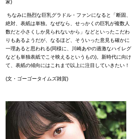
家)
ちなみに熱烈な巨乳グラドル・ファンになると「断固、
絶対、表紙は単独。なぜなら、せっかくの巨乳が複数人
数だと小さくしか見られないから」などといったこだわ
りもあるようだが、なるほど、そういった意見も確かに
一理あると思われる(同様に、川崎あやの過激なハイレグ
なども単独表紙でこそ映えるというもの)。新時代に向け
て、表紙の傾向にはこれまで以上に注目していきたい！
(文・ゴーゴータイムズ雑賀)