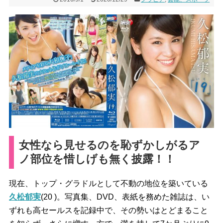
女性なら見せるのを恥ずかしがるア
ノ部位を惜しげも無く披露！！
現在、トップ・グラドルとして不動の地位を築いている
久松郁実
(20
)
。写真集、
DVD
、表紙を務めた雑誌は、い
ずれも高セールスを記録中で、その勢いはとどまること