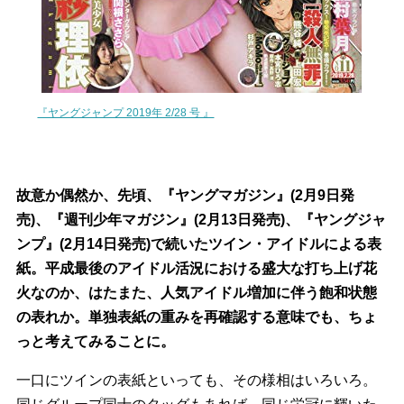
『ヤングジャンプ 2019年 2/28 号 』
故意か偶然か、先頃、『ヤングマガジン』(2月9日発
売)、『週刊少年マガジン』(2月13日発売)、『ヤングジャ
ンプ』(2月14日発売)で続いたツイン・アイドルによる表
紙。平成最後のアイドル活況における盛大な打ち上げ花
火なのか、はたまた、人気アイドル増加に伴う飽和状態
の表れか。単独表紙の重みを再確認する意味でも、ちょ
っと考えてみることに。
一口にツインの表紙といっても、その様相はいろいろ。