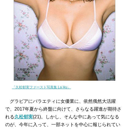
「久松郁実ファースト写真集 La iku」
グラビアにバラエティに女優業に、依然俄然大活躍
で、2017年夏から終盤に向けて、さらなる躍進が期待さ
れる
久松郁実
(21)。しかし、そんな中にあって気になる
のが、今年に入って、一部ネットを中心に報じられてい