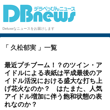
Deluxeなニュースをお届けします
「 久松郁実 」一覧
最近プチブーム！？のツイン・ア
イドルによる表紙は平成最後のア
イドル活況における盛大な打ち上
げ花火なのか？ はたまた、人気
アイドル増加に伴う飽和状態の表
れなのか？