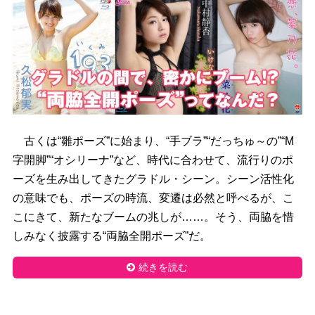
古くは“雛ポーズ”に始まり、“手ブラ”“だっちゅ～の”“M
字開脚”“オシリーナ”など、時代に合わせて、流行りのポ
ーズを生み出してきたグラドル・シーン。シーン活性化
の意味でも、ポーズの時流、変遷は必然と呼べるが、こ
こにきて、新たなブームの兆しが……。そう、両脇を惜
しみなく披露する“両脇全開ポーズ”だ。
続きを読む