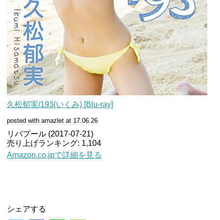
久松郁実/193(いくみ) [Blu-ray]
posted with amazlet at 17.06.26
リバプール (2017-07-21)
売り上げランキング: 1,104
Amazon.co.jpで詳細を見る
シェアする