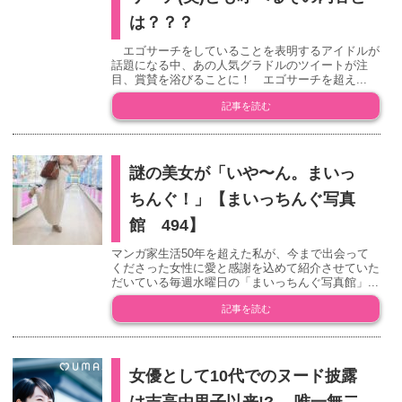
は？？？
エゴサーチをしていることを表明するアイドルが
話題になる中、あの人気グラドルのツイートが注
目、賞賛を浴びることに！ エゴサーチを超え...
記事を読む
謎の美女が「いや〜ん。まいっ
ちんぐ！」【まいっちんぐ写真
館 494】
マンガ家生活50年を超えた私が、今まで出会って
くださった女性に愛と感謝を込めて紹介させていた
だいている毎週水曜日の「まいっちんぐ写真館」...
記事を読む
女優として10代でのヌード披露