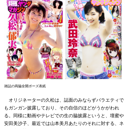
雑誌の両脇全開ポーズ表紙
オリジネーターの久松は、誌面のみならずバラエティで
もガンガン披露しており、その自信のほどがうかがわれ
る。同様に動画やテレビでの生の脇披露というと、壇蜜や
安田美沙子、最近では山本美月あたりのそれに対する、ネ