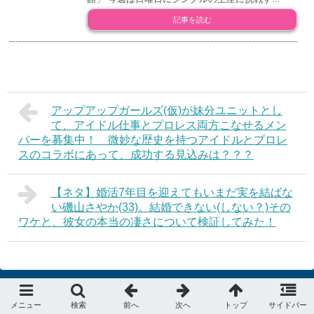
記事を読む
アップアップガールズ(仮)が妹分ユニットとし
て、アイドル仕事とプロレス両方こなせるメン
バーを募集中！ 微妙な歴史を持つアイドルとプロレ
スのコラボにあって、成功する見込みは？？？
【ネタ】婚活7年目を迎えてもいまだ実を結ばな
い磯山さやか(33)。結婚できない(しない？)その
ワケと、彼女の本当の凄さについて検証してみた！
© 2015
デラべっぴんニュース