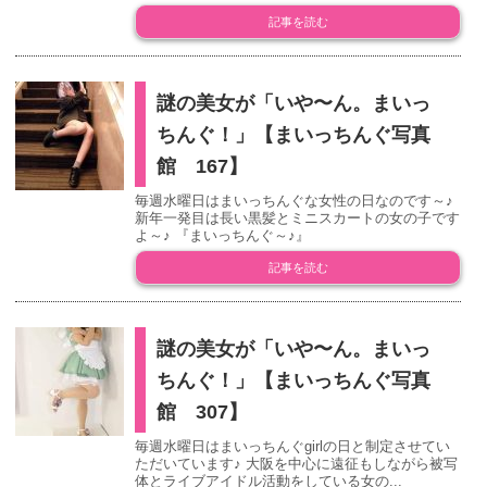
記事を読む
謎の美女が「いや〜ん。まいっ
ちんぐ！」【まいっちんぐ写真
館 167】
毎週水曜日はまいっちんぐな女性の日なのです～♪
新年一発目は長い黒髪とミニスカートの女の子です
よ～♪ 『まいっちんぐ～♪』
記事を読む
謎の美女が「いや〜ん。まいっ
ちんぐ！」【まいっちんぐ写真
館 307】
毎週水曜日はまいっちんぐgirlの日と制定させてい
ただいています♪ 大阪を中心に遠征もしながら被写
体とライブアイドル活動をしている女の...