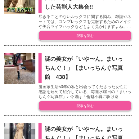
した芸能人大集合!!
尽きることのないルックスに関する悩み。雑誌やネ
ットでは、コンプレックスを克服するためのメイク
や美容ライフハックなどもよく見かけますよね。...
記事を読む
謎の美女が「いや〜ん。まいっ
ちんぐ！」【まいっちんぐ写真
館 438】
漫画家生活50年の私と出会ってくださった女性に
感謝を込めて紹介している、毎週水曜日の「まいっ
ちんぐ写真館」♪ 今週は「倫魁不羈に駆け巡...
記事を読む
謎の美女が「いや〜ん。まいっ
ちんぐ！」【まいっちんぐ写真