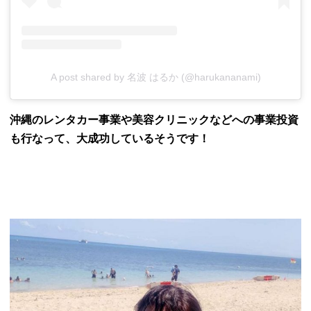
A post shared by 名波 はるか (@harukananami)
沖縄のレンタカー事業や美容クリニックなどへの事業投資
も行なって、大成功しているそうです！