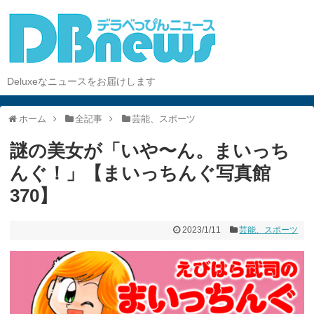
Deluxeなニュースをお届けします
ホーム
全記事
芸能、スポーツ
謎の美女が「いや〜ん。まいっち
んぐ！」【まいっちんぐ写真館
370】
2023/1/11
芸能、スポーツ