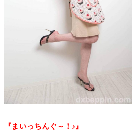
『まいっちんぐ～！
♪
』