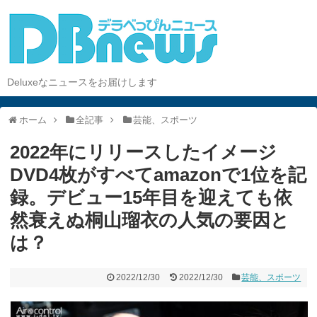
Deluxeなニュースをお届けします
ホーム
全記事
芸能、スポーツ
2022年にリリースしたイメージ
DVD4枚がすべてamazonで1位を記
録。デビュー15年目を迎えても依
然衰えぬ桐山瑠衣の人気の要因と
は？
2022/12/30
2022/12/30
芸能、スポーツ