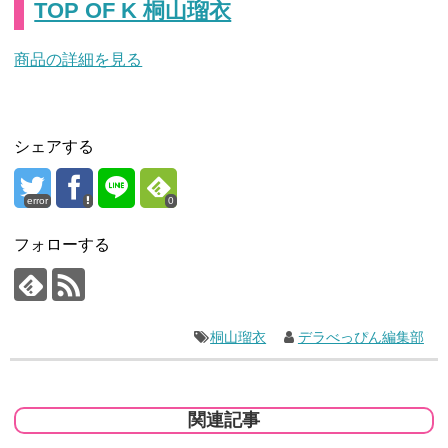
TOP OF K 桐山瑠衣
商品の詳細を見る
シェアする
error
0
フォローする
桐山瑠衣
デラべっぴん編集部
関連記事