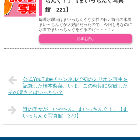
ちんぐ！」【まいっちんぐ写真
館 221】
毎週水曜日はまいっちんぐな女性の日♪ 前回の水着
まいっちんぐが大好評だったので、今回も冬なのに
水着でまいっちんぐをやるのだ～～～！♪ ...
記事を読む
公式YouTubeチャンネルで初のミリオン再生を
記録した橋本梨菜。いま、この時期に突破した
その凄さとはいったい？
謎の美女が「いや〜ん。まいっちんぐ！」【ま
いっちんぐ写真館 370】