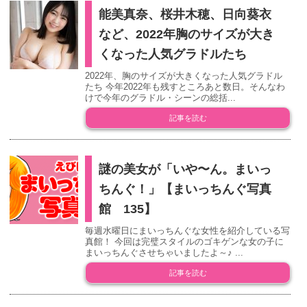
能美真奈、桜井木穂、日向葵衣
など、2022年胸のサイズが大き
くなった人気グラドルたち
2022年、胸のサイズが大きくなった人気グラドル
たち 今年2022年も残すところあと数日。そんなわ
けで今年のグラドル・シーンの総括...
記事を読む
謎の美女が「いや〜ん。まいっ
ちんぐ！」【まいっちんぐ写真
館 135】
毎週水曜日にまいっちんぐな女性を紹介している写
真館！ 今回は完璧スタイルのゴキゲンな女の子に
まいっちんぐさせちゃいましたよ～♪ ...
記事を読む