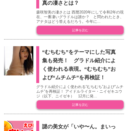
真の凄さとは？
森咲智美の凄さとは 西暦2020年にして令和2年の現
在、一番凄いグラドルは誰か？ と問われたとき、
アナタはどう答えるだろう。今年に...
記事を読む
“むちむち”をテーマにした写真
集も発売！ グラドル紹介によ
く使われる表現。“むちむち”お
よび“ムチムチ”を再検証！
グラドル紹介によく使われる“むちむち”および“ムチ
ムチ”を再検証！ アイドルライター・ニイゼキユウ
ジ（以下、ニイゼキ） 12月に発...
記事を読む
謎の美女が「いや〜ん。まいっ