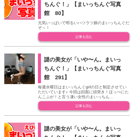
ちんぐ！」【まいっちんぐ写真
館 80】
元気いっぱいで明るいハツラツ娘のまいっちんぐだ
ぞ～！
記事を読む
謎の美女が「いや〜ん。まいっ
ちんぐ！」【まいっちんぐ写真
館 291】
毎週水曜日はまいっちんぐgirlの日と制定させてい
ただいています♪ 今回は顔面に頭突き！ほっぺにた
んこぶが！と言う凄い女性のまいっちん...
記事を読む
謎の美女が「いや〜ん。まいっ