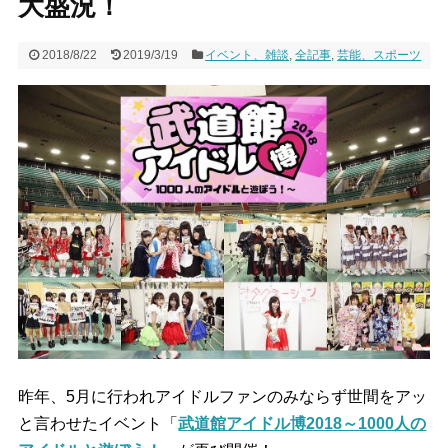
大盛況！
2018/8/22
2019/3/19
イベント、雑談
,
全記事
,
芸能、スポーツ
昨年、5月に行われアイドルファンのみならず世間をアッ
と言わせたイベント「
武道館アイドル博2018～1000人の