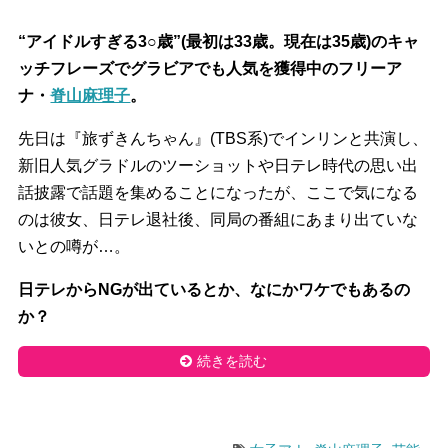
“アイドルすぎる3○歳”(最初は33歳。現在は35歳)のキャ
ッチフレーズでグラビアでも人気を獲得中のフリーア
ナ・
脊山麻理子
。
先日は『旅ずきんちゃん』(TBS系)でインリンと共演し、
新旧人気グラドルのツーショットや日テレ時代の思い出
話披露で話題を集めることになったが、ここで気になる
のは彼女、日テレ退社後、同局の番組にあまり出ていな
いとの噂が…。
日テレからNGが出ているとか、なにかワケでもあるの
か？
続きを読む