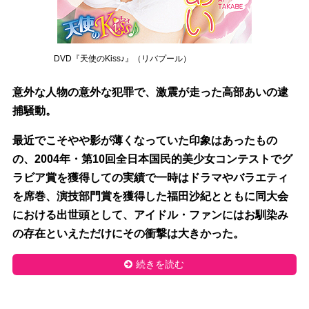
DVD『天使のKiss♪』（リバプール）
意外な人物の意外な犯罪で、激震が走った高部あいの逮
捕騒動。
最近でこそやや影が薄くなっていた印象はあったもの
の、2004年・第10回全日本国民的美少女コンテストでグ
ラビア賞を獲得しての実績で一時はドラマやバラエティ
を席巻、演技部門賞を獲得した福田沙紀とともに同大会
における出世頭として、アイドル・ファンにはお馴染み
の存在といえただけにその衝撃は大きかった。
続きを読む