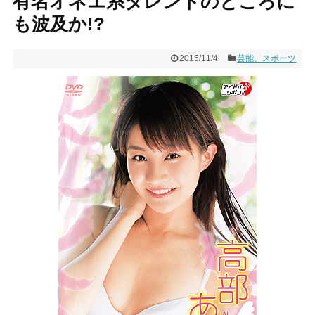
有名オネエ系タレントのところに
も波及か!?
2015/11/4
芸能、スポーツ