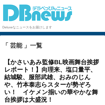
Deluxeなニュースをお届けします
「 芸能 」一覧
【かさいあみ監修BL映画舞台挨拶
レポート！】向理来、塩口量平、
結城駿、服部武雄、おみのじん
や、竹本泰志らスターが勢ぞろ
い！ イケメン揃いの華やかな舞
台挨拶は大盛況！