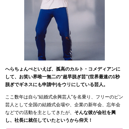
へらちょんぺといえば、孤高のカルト・コメディアンに
して、お笑い界唯一無二の“超早脱ぎ芸”(世界最速の1秒
脱ぎでギネスにも申請中)をウリにしている芸人。
ここ数年は自ら“結婚式余興芸人”を名乗り、フリーのピン
芸人として全国の結婚式会場や、企業の新年会、忘年会
などでの活動を主としてきたが、
そんな彼が会社を興
し、社長に就任していたというから仰天！