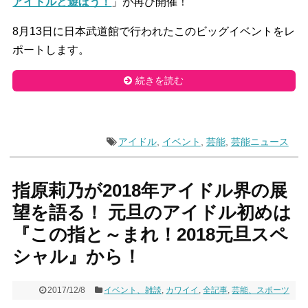
アイドルと遊ぼう！
」が再び開催！
8月13日に日本武道館で行われたこのビッグイベントをレ
ポートします。
続きを読む
アイドル
,
イベント
,
芸能
,
芸能ニュース
指原莉乃が2018年アイドル界の展
望を語る！ 元旦のアイドル初めは
『この指と～まれ！2018元旦スペ
シャル』から！
2017/12/8
イベント、雑談
,
カワイイ
,
全記事
,
芸能、スポーツ