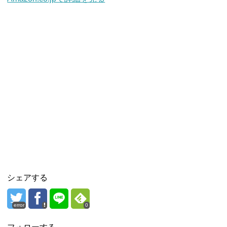
シェアする
error
0