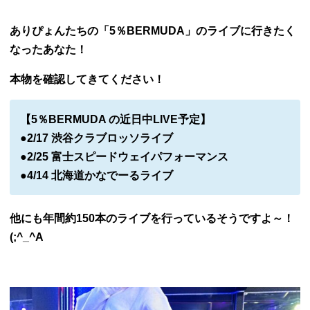
ありぴょんたちの「5％BERMUDA」のライブに行きたく
なったあなた！
本物を確認してきてください！
【5％BERMUDA の近日中LIVE予定】
●2/17 渋谷クラブロッソライブ
●2/25 富士スピードウェイパフォーマンス
●4/14 北海道かなでーるライブ
他にも年間約150本のライブを行っているそうですよ～！
(;^_^A