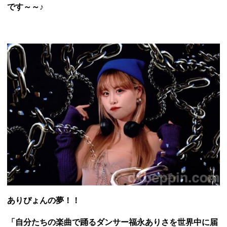
です～～♪
ありぴょんの夢！！
「自分たちの楽曲で踊るダンサー福永ありさを世界中に届