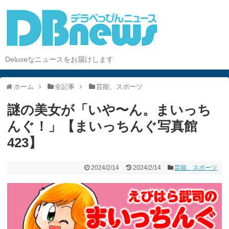
Deluxeなニュースをお届けします
ホーム
全記事
芸能、スポーツ
謎の美女が「いや〜ん。まいっち
んぐ！」【まいっちんぐ写真館
423】
2024/2/14
2024/2/14
芸能、スポーツ