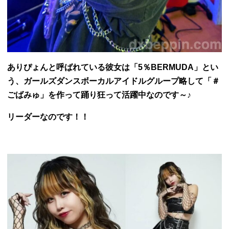
ありぴょんと呼ばれている彼女は「5％BERMUDA」とい
う、ガールズダンスボーカルアイドルグループ
略して「＃
ごばみゅ」を作って踊り狂って活躍中なのです～♪
リーダーなのです！！