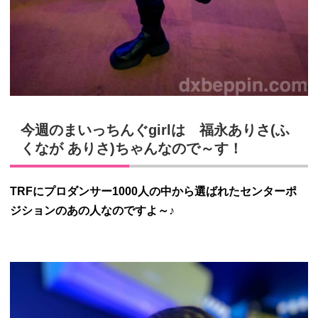
今週のまいっちんぐ
girl
は 福永ありさ
(
ふ
くなが ありさ
)
ちゃんなので～す！
TRFにプロダンサー1000人の中から選ばれたセンターポ
ジションのあの人なのですよ～♪