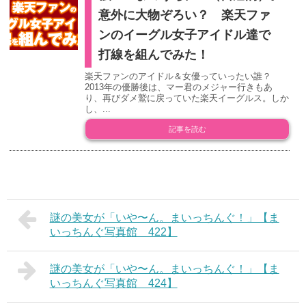
意外に大物ぞろい？ 楽天ファ
ンのイーグル女子アイドル達で
打線を組んでみた！
楽天ファンのアイドル＆女優っていったい誰？
2013年の優勝後は、マー君のメジャー行きもあ
り、再びダメ鷲に戻っていた楽天イーグルス。しか
し、...
記事を読む
謎の美女が「いや〜ん。まいっちんぐ！」【ま
いっちんぐ写真館 422】
謎の美女が「いや〜ん。まいっちんぐ！」【ま
いっちんぐ写真館 424】