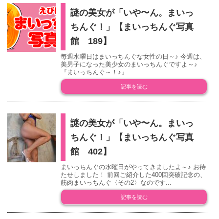
謎の美女が「いや〜ん。まいっ
ちんぐ！」【まいっちんぐ写真
館 189】
毎週水曜日はまいっちんぐな女性の日～♪ 今週は、
美男子になった美少女のまいっちんぐですよ～♪
『まいっちんぐ～！♪』
記事を読む
謎の美女が「いや〜ん。まいっ
ちんぐ！」【まいっちんぐ写真
館 402】
まいっちんぐの水曜日がやってきましたよ～♪ お待
たせしました！ 前回ご紹介した400回突破記念の、
筋肉まいっちんぐ〈その2〉なのです...
記事を読む