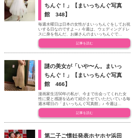
ちんぐ！」【まいっちんぐ写真
館 348】
毎週水曜日は日本の女性がまいっちんぐをしてお祝
いする日なのですよ～♪ 今週は、ウェディングドレ
スに身を包んだ、お嫁さんのまいっちんぐで...
記事を読む
謎の美女が「いや〜ん。まいっ
ちんぐ！」【まいっちんぐ写真
館 466】
漫画家生活50年の私が、今まで出会ってくれた女
性に愛と感謝を込めて紹介させていただいている毎
週水曜日の「まいっちんぐ写真館」♪ 今週は...
記事を読む
第二子ご懐妊発表ホヤホヤ浜田