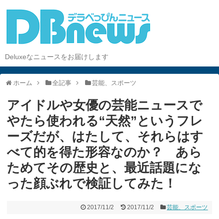
Deluxeなニュースをお届けします
ホーム
全記事
芸能、スポーツ
アイドルや女優の芸能ニュースで
やたら使われる“天然”というフレ
ーズだが、はたして、それらはす
べて的を得た形容なのか？ あら
ためてその歴史と、最近話題にな
った顔ぶれで検証してみた！
2017/11/2
2017/11/2
芸能、スポーツ