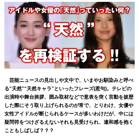
芸能ニュースの見出しや文中で、いまやお馴染みと呼べ
る“天然”“天然キャラ”といったフレーズ(惹句)。テレビの
出演時や舞台挨拶、囲み取材などで意表を突く言動を披歴
した際にそう取り上げられるのが常で、とりわけ、女優や
女性アイドルが断じられるケースが多いわけだが、中には
疑問符をつけざるえないそれも見受けられ、違和感を抱く
こともしばしば？？？