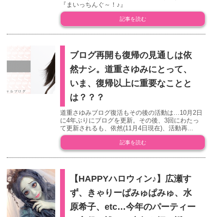
『まいっちんぐ～！♪』
記事を読む
ブログ再開も復帰の見通しは依
然ナシ。道重さゆみにとって、
いま、復帰以上に重要なことと
は？？？
道重さゆみブログ復活もその後の活動は…10月2日
に4年ぶりにブログを更新。その後、3回にわたっ
て更新されるも、依然(11月4日現在)、活動再...
記事を読む
【HAPPYハロウィン♪】広瀬す
ず、きゃりーぱみゅぱみゅ、水
原希子、etc…今年のパーティー