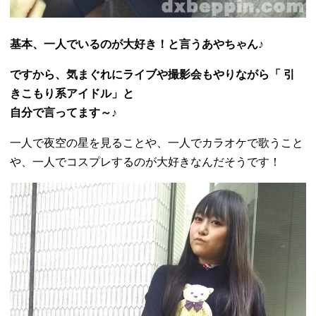
基本、一人でいるのが大好き！と言うあやちゃん♪
ですから、気まぐれにライブや撮影会もやりながら「 引
きこもり系アイドル」と
自分で言ってます～♪
一人で夜空の星を見ることや、一人でカラオケで歌うこと
や、一人でコスプレするのが大好きなんだそうです！