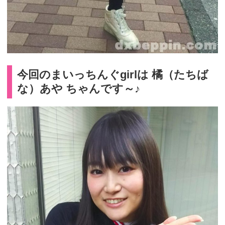
今回のまいっちんぐgirlは 橘（たちば
な）あや ちゃんです～♪