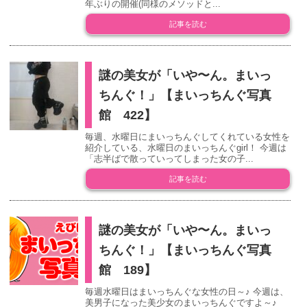
年ぶりの開催(同様のメソッドと...
記事を読む
謎の美女が「いや〜ん。まいっ
ちんぐ！」【まいっちんぐ写真
館 422】
毎週、水曜日にまいっちんぐしてくれている女性を
紹介している、水曜日のまいっちんぐgirl！ 今週は
「志半ばで散っていってしまった女の子...
記事を読む
謎の美女が「いや〜ん。まいっ
ちんぐ！」【まいっちんぐ写真
館 189】
毎週水曜日はまいっちんぐな女性の日～♪ 今週は、
美男子になった美少女のまいっちんぐですよ～♪