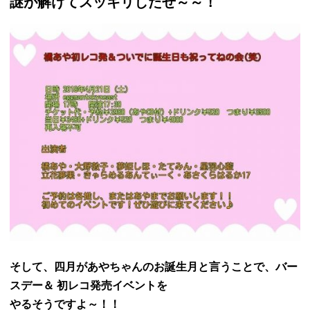
謎が解けてスッキリしたぜ～～！
そして、四月があやちゃんのお誕生月と言うことで、バー
スデー＆ 初レコ発売イベントを
やるそうですよ～！！