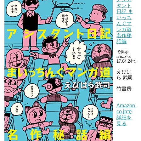
タント
日記 ま
いっち
んぐマ
ンガ道
名作秘
話編
で掲示
amazlet
17.04.24で
えびは
ら 武司
竹書房
Amazon.
co.jpで
詳細を
見る