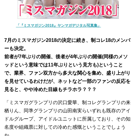
「『ミスマガジン2018』ヤンマガデジタル写真集」
7月のミスマガジン2018の決定に続き、制コレ18のメンバ
ーも決定。
前者が7年ぶりの開催、後者が4年ぶりの開催(同様のメソ
ッドという意味では11年ぶりという見方も)ということ
で、業界、ファン双方から多大な関心を集め、盛り上がり
を見せているわけだが、ネットなど一部のファンの反応を
見ると、やや冷めた目線もチラホラ？？？
「ミスマガグランプリの沢口愛華、制コレグランプリの来
栖りん、同準グランプリの山田南実らいずれも既存のアイ
ドルグループ、アイドルユニットに所属しており、その知
名度や組織票に対しての冷めた感慨ということでしょう
か。