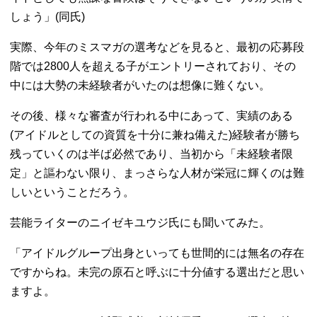
しょう」(同氏)
実際、今年のミスマガの選考などを見ると、最初の応募段
階では2800人を超える子がエントリーされており、その
中には大勢の未経験者がいたのは想像に難くない。
その後、様々な審査が行われる中にあって、実績のある
(アイドルとしての資質を十分に兼ね備えた)経験者が勝ち
残っていくのは半ば必然であり、当初から「未経験者限
定」と謳わない限り、まっさらな人材が栄冠に輝くのは難
しいということだろう。
芸能ライターのニイゼキユウジ氏にも聞いてみた。
「アイドルグループ出身といっても世間的には無名の存在
ですからね。未完の原石と呼ぶに十分値する選出だと思い
ますよ。