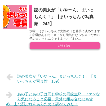
謎の美女が「いや〜ん。まいっ
ちんぐ！」【まいっちんぐ写真
館 242】
水曜日はまいっちんぐ女性の日と勝手に決めてます
♪ 今週はある街に来てから元気になっちゃった女の
子のまいっちんぐですよ～♪ 『まい...
記事を読む
謎の美女が「いや〜ん。まいっちんぐ！」【ま
いっちんぐ写真館 159】
あの子とあの子は同じ学校の同級生!? ファンな
ら気になること必至、意外な組み合わせも含
め、主な顔ぶれをあらためて調べてみた！