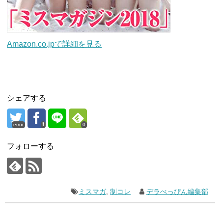
Amazon.co.jpで詳細を見る
シェアする
error
0
フォローする
ミスマガ
,
制コレ
デラべっぴん編集部