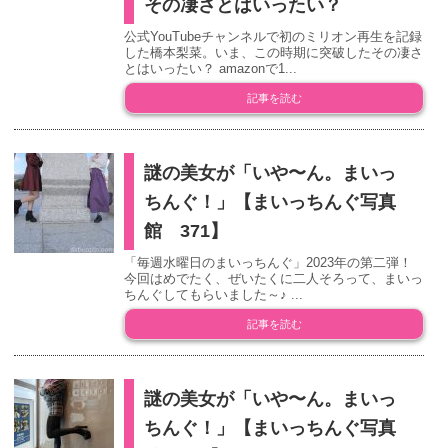
その凄さとはいったい？
公式YouTubeチャンネルで初のミリオン再生を記録
した橋本梨菜。いま、この時期に突破したその凄さ
とはいったい？ amazonで1...
記事を読む
謎の美女が「いや〜ん。まいっ
ちんぐ！」【まいっちんぐ写真
館 371】
「毎週水曜日のまいっちんぐ」2023年の第二弾！
今回はめでたく、ぜいたくに二人そろって、まいっ
ちんぐしてもらいました～♪ ...
記事を読む
謎の美女が「いや〜ん。まいっ
ちんぐ！」【まいっちんぐ写真