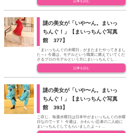
記事を読む
謎の美女が「いや〜ん。まいっ
ちんぐ！」【まいっちんぐ写真
館 377】
「まいっちんぐの水曜日」がまたまたやってきまし
た～♪ 今週は、モデルという職業に燃えていてくだ
さるプロのモデルという方にまいっちんぐし...
記事を読む
謎の美女が「いや〜ん。まいっ
ちんぐ！」【まいっちんぐ写真
館 393】
ご存じ、毎週水曜日は日本中がまいっちんぐの水曜
日なので～す！ 今週は、かわいい忍者の二人組に
まいっちんぐしてもらいましたよ～♪ ...