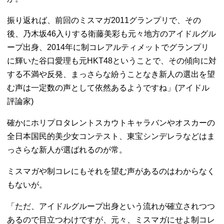
振り返れば、前回のミスマガ2011グランプリで、その
後、乃木坂46入りする衛藤美彩も元々地方のアイドルグル
ープ出身、2014年に制コレアルティメットでグランプリ
に輝いた谷口愛理も元HKT48ということで、その傾向に対
する不満や反発、まっさらな紛うことなき新人の選出を望
む声は一定数の声として依然あるようですね」(アイドル
評論家)
確かにホリプロタレントスカウトキャラバンやオスカーの
全日本国民的美少女コンテスト、東宝シンデレラなどはま
っさらな新人が選ばれるのが常。
ミスマガや制コレにもそれを望む声があるのはわからなく
もないが。
「ただ、アイドルグループ出身という流れが確立されつつ
あるので目立つわけですが、元々、ミスマガにせよ制コレ