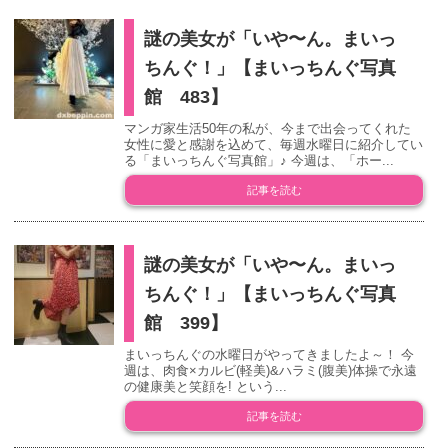
謎の美女が「いや〜ん。まいっ
ちんぐ！」【まいっちんぐ写真
館 483】
マンガ家生活50年の私が、今まで出会ってくれた
女性に愛と感謝を込めて、毎週水曜日に紹介してい
る「まいっちんぐ写真館」♪ 今週は、「ホー...
記事を読む
謎の美女が「いや〜ん。まいっ
ちんぐ！」【まいっちんぐ写真
館 399】
まいっちんぐの水曜日がやってきましたよ～！ 今
週は、肉食×カルビ(軽美)&ハラミ(腹美)体操で永遠
の健康美と笑顔を! という...
記事を読む