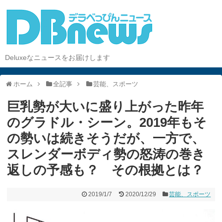
Deluxeなニュースをお届けします
ホーム
全記事
芸能、スポーツ
巨乳勢が大いに盛り上がった昨年
のグラドル・シーン。2019年もそ
の勢いは続きそうだが、一方で、
スレンダーボディ勢の怒涛の巻き
返しの予感も？ その根拠とは？
2019/1/7
2020/12/29
芸能、スポーツ