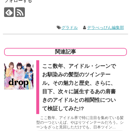
フォローする
グラドル
デラべっぴん編集部
関連記事
ここ数年、アイドル・シーンで
お馴染みの髪型のツインテー
ル。その魅力と歴史、さらに、
目下、次々に誕生するあの肩書
きのアイドルとの相関性につい
て検証してみた!?
ここ数年、アイドル界で特に注目を集めている髪
型の一つといえば、やはりツインテールだろう。シ
ーンをざっと見回しただけでも、日本ツイン...