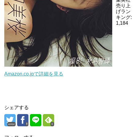
売り上
げラン
キング:
1,184
Amazon.co.jpで詳細を見る
シェアする
error
0