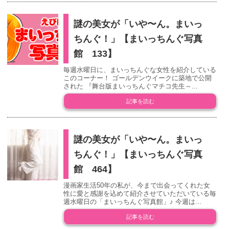
謎の美女が「いや〜ん。まいっ
ちんぐ！」【まいっちんぐ写真
館 133】
毎週水曜日に、まいっちんぐな女性を紹介している
このコーナー！ ゴールデンウイークに築地で公開
された 『舞台版まいっちんぐマチコ先生～...
記事を読む
謎の美女が「いや〜ん。まいっ
ちんぐ！」【まいっちんぐ写真
館 464】
漫画家生活50年の私が、今まで出会ってくれた女
性に愛と感謝を込めて紹介させていただいている毎
週水曜日の「まいっちんぐ写真館」♪ 今週は...
記事を読む