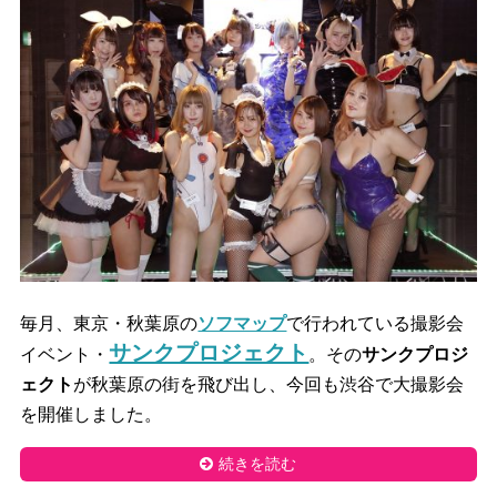
毎月、東京・秋葉原の
ソフマップ
で行われている撮影会
サンクプロジェクト
イベント・
。その
サンクプロジ
ェクト
が秋葉原の街を飛び出し、今回も渋谷で大撮影会
を開催しました。
続きを読む