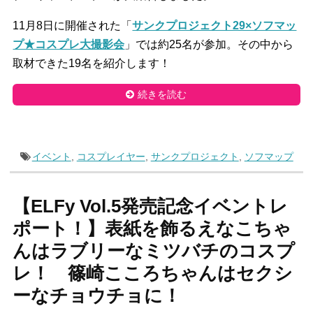
11月8日に開催された「
サンクプロジェクト29×ソフマッ
プ★コスプレ大撮影会
」では約25名が参加。その中から
取材できた19名を紹介します！
続きを読む
イベント
,
コスプレイヤー
,
サンクプロジェクト
,
ソフマップ
【ELFy Vol.5発売記念イベントレ
ポート！】表紙を飾るえなこちゃ
んはラブリーなミツバチのコスプ
レ！ 篠崎こころちゃんはセクシ
ーなチョウチョに！