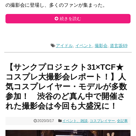
の撮影会に登場し、多くのファンが集まった。
続きを読む
アイドル
,
イベント
,
撮影会
,
道玄坂69
【サンクプロジェクト31×TCF★
コスプレ大撮影会レポート！】人
気コスプレイヤー・モデルが多数
参加！ 渋谷のど真ん中で開催さ
れた撮影会は今回も大盛況に！
2020/3/17
イベント、雑談
,
コスプレイヤー
,
全記事