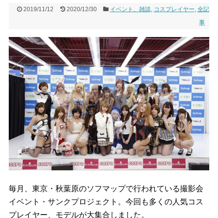
2019/11/12
2020/12/30
イベント、雑談
,
コスプレイヤー
,
全記
事
毎月、東京・秋葉原のソフマップで行われている撮影会
イベント・サンクプロジェクト。今回も多くの人気コス
プレイヤー、モデルが大集合しました。