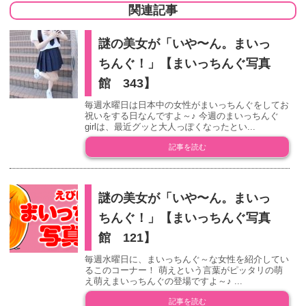
関連記事
謎の美女が「いや〜ん。まいっ
ちんぐ！」【まいっちんぐ写真
館 343】
毎週水曜日は日本中の女性がまいっちんぐをしてお
祝いをする日なんですよ～♪ 今週のまいっちんぐ
girlは、最近グッと大人っぽくなったとい...
記事を読む
謎の美女が「いや〜ん。まいっ
ちんぐ！」【まいっちんぐ写真
館 121】
毎週水曜日に、まいっちんぐ～な女性を紹介してい
るこのコーナー！ 萌えという言葉がピッタリの萌
え萌えまいっちんぐの登場ですよ～♪ ...
記事を読む