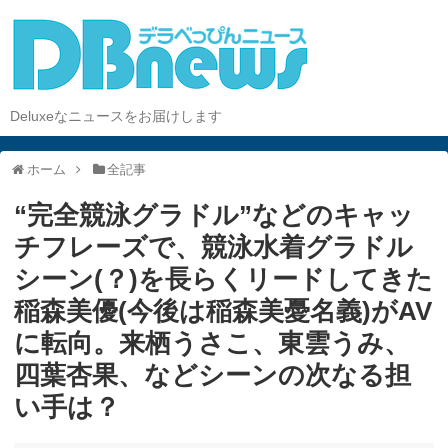
Deluxeなニュースをお届けします
ホーム
全記事
“完全競泳グラドル”などのキャッ
チフレーズで、競泳水着グラドル
シーン(？)を長らくリードしてきた
稲森美優(今後は稲森美憂名義)がAV
に転向。来栖うさこ、東雲うみ、
四葉杏果、などシーンの次なる担
い手は？