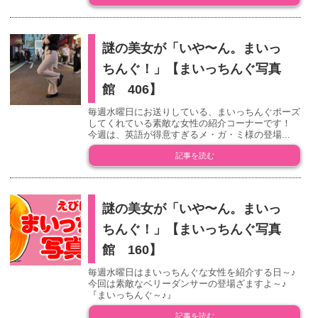
謎の美女が「いや〜ん。まいっ
ちんぐ！」【まいっちんぐ写真
館 406】
毎週水曜日にお送りしている、まいっちんぐポーズ
してくれている素敵な女性の紹介コーナーです！
今週は、英語が得意すぎるメ・ガ・ミ様の登場...
記事を読む
謎の美女が「いや〜ん。まいっ
ちんぐ！」【まいっちんぐ写真
館 160】
毎週水曜日はまいっちんぐな女性を紹介する日～♪
今回は素敵なベリーダンサーの登場ざますよ～♪
『まいっちんぐ～♪』
記事を読む