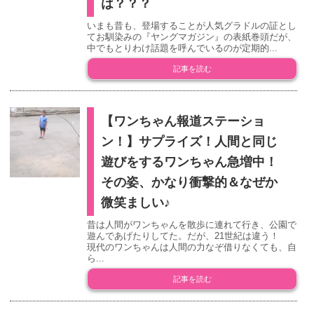
は？？？
いまも昔も、登場することが人気グラドルの証とし
てお馴染みの『ヤングマガジン』の表紙巻頭だが、
中でもとりわけ話題を呼んでいるのが定期的...
記事を読む
【ワンちゃん報道ステーショ
ン！】サプライズ！人間と同じ
遊びをするワンちゃん急増中！
その姿、かなり衝撃的＆なぜか
微笑ましい♪
昔は人間がワンちゃんを散歩に連れて行き、公園で
遊んであげたりしてた。だが、21世紀は違う！
現代のワンちゃんは人間の力なぞ借りなくても、自
ら...
記事を読む