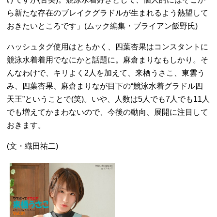
ら新たな存在のブレイクグラドルが生まれるよう熱望して
おきたいところです」(ムック編集・ブライアン飯野氏)
ハッシュタグ使用はともかく、四葉杏果はコンスタントに
競泳水着着用でなにかと話題に。麻倉まりなもしかり。そ
んなわけで、キリよく2人を加えて、来栖うさこ、東雲う
み、四葉杏果、麻倉まりなが目下の“競泳水着グラドル四
天王”ということで(笑)。いや、人数は5人でも7人でも11人
でも増えてかまわないので、今後の動向、展開に注目して
おきます。
(文・織田祐二)