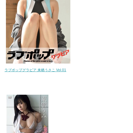
ラブポップグラビア 来栖うさこ Vol.01