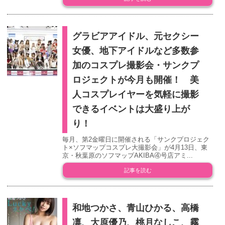
グラビアアイドル、元セクシー
女優、地下アイドルなど多数参
加のコスプレ撮影会・サンクプ
ロジェクトが今月も開催！ 美
人コスプレイヤーを気軽に撮影
できるイベントは大盛り上が
り！
毎月、第2金曜日に開催される「サンクプロジェク
ト×ソフマップコスプレ大撮影会」が4月13日、東
京・秋葉原のソフマップAKIBA④号店アミ...
記事を読む
和地つかさ、青山ひかる、高橋
凛、大原優乃、桃月なしこ、霧