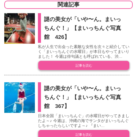
関連記事
謎の美女が「いや〜ん。まいっ
ちんぐ！」【まいっちんぐ写真
館 426】
私が人生で出会った素敵な女性を次々と紹介してい
く「まいっちんぐの水曜日」が本日もやってまいり
ました！ 今週は俳句議とも呼ばれている、渋...
記事を読む
謎の美女が「いや〜ん。まいっ
ちんぐ！」【まいっちんぐ写真
館 367】
日本全国「まいっちんぐ」の水曜日がやってきまし
たよ～♪ 今週は、沖縄の海でサンタがまいっちんぐ
しちゃったらしいですよ～♪ 『まい...
記事を読む