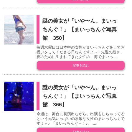
謎の美女が「いや〜ん。まいっ
ちんぐ！」【まいっちんぐ写真
館 350】
毎週水曜日は日本中の女性がまいっちんぐをしてお
祝いをしてくださる日なんですよ～♪ 先週の続き、
夏のために生まれてきた女性の、海でまいっ...
記事を読む
謎の美女が「いや〜ん。まいっ
ちんぐ！」【まいっちんぐ写真
館 366】
今週は、舞台に初演出ながら、出演もしちゃってる
という元気いっぱいの素敵な女性のまいっちんぐで
すよ～♪ 『まいっちんぐ～！♪』 ...