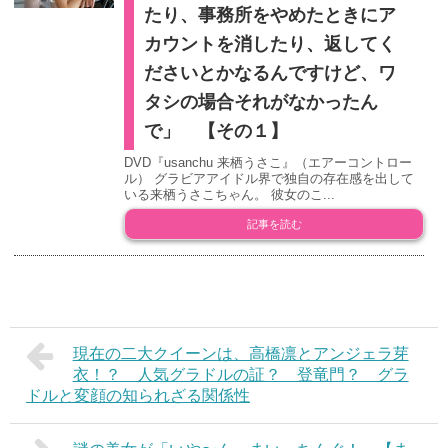
たり、事務所をやめたときにア
カウントを消したり、返してく
ださいとかなるんですけど、ワ
タシの場合それがなかったん
で」 【その１】
DVD『usanchu 来栖うさこ』（エアーコントロー
ル） グラビアアイドル界で独自の存在感を出して
いる来栖うさこちゃん。 彼女のこ...
記事を読む
現在の二大クイーンは、高橋凛とアンジェラ芽
衣！？ 人気グラドルの証？ 登竜門？ グラ
ドルと変顔の知られざる関係性