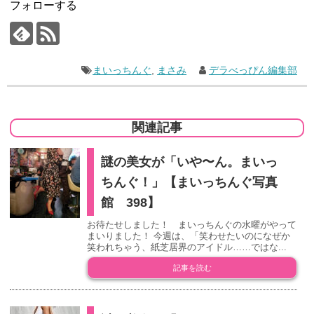
フォローする
まいっちんぐ
,
まさみ
デラべっぴん編集部
関連記事
謎の美女が「いや〜ん。まいっ
ちんぐ！」【まいっちんぐ写真
館 398】
お待たせしました！ まいっちんぐの水曜がやって
まいりました！ 今週は、「笑わせたいのになぜか
笑われちゃう、紙芝居界のアイドル……ではな...
記事を読む