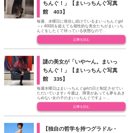
ちんぐ！」【まいっちんぐ写真
館 403】
毎週、水曜日に発信し続けているまいっちんぐgirl
～♪ 400回を超えても個性的な美女たちがまいっち
んぐをしたくて待っている状態なので...
記事を読む
謎の美女が「いや〜ん。まいっ
ちんぐ！」【まいっちんぐ写真
館 335】
毎週水曜日はまいっちんぐgirlの日と制定させてい
ただいています♪ 今週は、障害があっても夢をあき
らめない女の子のまいっちんぐですよ～...
記事を読む
【独自の哲学を持つグラドル・