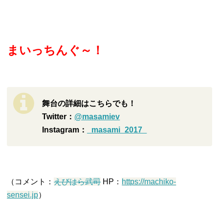
まいっちんぐ～！
舞台の詳細はこちらでも！
Twitter：
@masamiev
Instagram：
_masami_2017_
（コメント：
えびはら武司
HP：
https://machiko-
sensei.jp
）