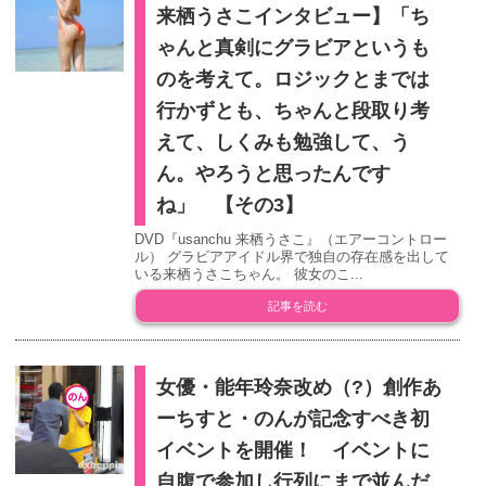
来栖うさこインタビュー】「ち
ゃんと真剣にグラビアというも
のを考えて。ロジックとまでは
行かずとも、ちゃんと段取り考
えて、しくみも勉強して、う
ん。やろうと思ったんです
ね」 【その3】
DVD『usanchu 来栖うさこ』（エアーコントロー
ル） グラビアアイドル界で独自の存在感を出して
いる来栖うさこちゃん。 彼女のこ...
記事を読む
女優・能年玲奈改め（?）創作あ
ーちすと・のんが記念すべき初
イベントを開催！ イベントに
自腹で参加し行列にまで並んだ