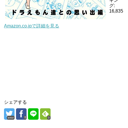
キン
グ:
16,835
Amazon.co.jpで詳細を見る
シェアする
error
0