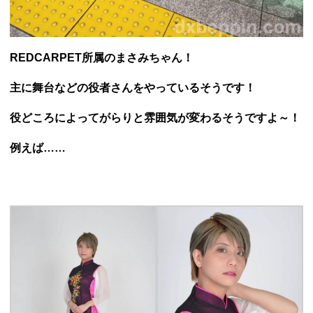
REDCARPET所属のまさみちゃん！
主に舞台などの役者さんをやっているそうです！
役どころによってがらりと雰囲気が変わるそうですよ～！
例えば……