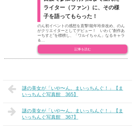
ライター（ファン）に、その様
子を語ってもらった！
のん初イベントの感想を直撃!能年玲奈改め、のん
がクリエイターとしてデビュー！ いわく“創作あ
ーちすと”を標榜し、「ワルイちゃん」なるキャラ
＆...
記事を読む
謎の美女が「いや〜ん。まいっちんぐ！」【ま
いっちんぐ写真館 365】
謎の美女が「いや〜ん。まいっちんぐ！」【ま
いっちんぐ写真館 367】