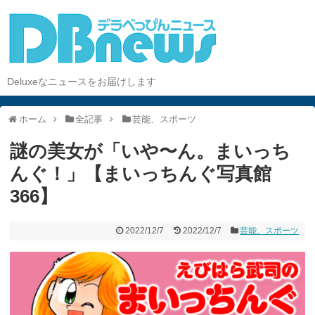
Deluxeなニュースをお届けします
ホーム
全記事
芸能、スポーツ
謎の美女が「いや〜ん。まいっち
んぐ！」【まいっちんぐ写真館
366】
2022/12/7
2022/12/7
芸能、スポーツ