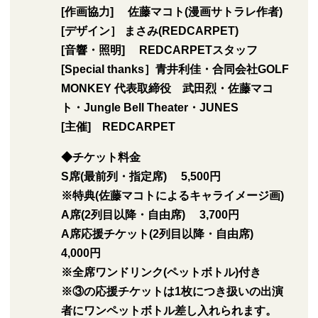
[作画協力] 佐藤マコト(漫画サトラレ作者)
[デザイン］ まさみ(REDCARPET)
[音響・照明] REDCARPETスタッフ
[Special thanks］
青井利佳・合同会社GOLF
MONKEY 代表取締役 武田烈・佐藤マコ
ト・Jungle Bell Theater・JUNES
[主催] REDCARPET
◆チケット料金
S席(最前列・指定席
) 5,500円
※特典(佐藤マコトによるキャライメージ画)
A席(2列目以降・自由席) 3,700円
A席応援チケット(2列目以降・自由席)
4,000円
※全席ワンドリンク(ペットボトル)付き
※③の応援チケットは1枚につき扱いの出演
者にワンペットボトル差し入れられます。