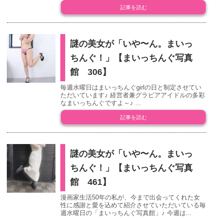
記事を読む
謎の美女が「いや〜ん。まいっ
ちんぐ！」【まいっちんぐ写真
館 306】
毎週水曜日はまいっちんぐgirlの日と制定させてい
ただいています♪ 経営者兼グラビアアイドルの多彩
なまいっちんぐですよ～♪ ...
記事を読む
謎の美女が「いや〜ん。まいっ
ちんぐ！」【まいっちんぐ写真
館 461】
漫画家生活50年の私が、今まで出会ってくれた女
性に感謝と愛を込めて紹介させていただいている毎
週水曜日の「まいっちんぐ写真館」♪ 今週は...