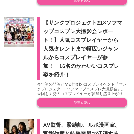
記事を読む
【サンクプロジェクト21×ソフマ
ップコスプレ大撮影会レポー
ト！】人気コスプレイヤーから
人気タレントまで幅広いジャン
ルからコスプレイヤーが参
加！ 16名のかわいいコスプレ
姿を紹介！
今年初の開催となる恒例のコスプレイベント「サン
クプロジェクト×ソフマップコスプレ大撮影会」。
今回も大勢のコスプレイヤーが参加し盛り上がり...
記事を読む
AV監督、緊縛師、ルポ漫画家、
官能作家と特殊業界で活躍する