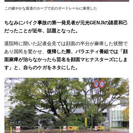
この緩やかな坂道のカーブで左のガードレールに衝突した
ちなみにバイク事故の第一発見者が元光GENJIの諸星和己
だったことが近年、話題となった。
退院時に開いた記者会見では顔面の半分が麻痺した状態で
あり国民を驚かせ、
復帰した際、バラエティ番組では「顔
面麻痺が治らなかったら芸名を顔面マヒナスターズにしま
す」と、自らのケガをネタにした。