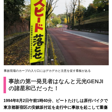
事故現場のカーブの入り口にはデカデカと注意を促す看板がある
事故の第一発見者はなんと元光GENJI
の諸星和己だった！
1994年8月2日午前1時40分、ビートたけしは原付バイクで
東京都新宿区の安鎮坂付近を走行中に事故を起こして重傷