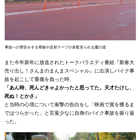
事故への警告をする看板や反射テープが多数見られる魔の道
また今年新年に放送されたトークバラエティ番組『新春大
売り出し！さんまのまんまスペシャル』に出演しバイク事
故を起こして重傷を負った時、
「あん時、死んどきゃよかったと思ってた。天才たけし、
死ぬ！とかさ」
と当時の心境について衝撃の告白をし「映画で賞を獲るま
ではつらかった」と言葉少なに自身のバイク事故を振り返
った。