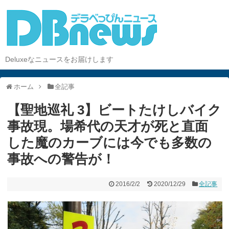
Deluxeなニュースをお届けします
ホーム
全記事
【聖地巡礼 3】ビートたけしバイク
事故現。場希代の天才が死と直面
した魔のカーブには今でも多数の
事故への警告が！
2016/2/2
2020/12/29
全記事