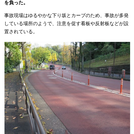
を負った。
事故現場はゆるやかな下り坂とカーブのため、事故が多発
している場所のようで、注意を促す看板や反射板などが設
置されている。