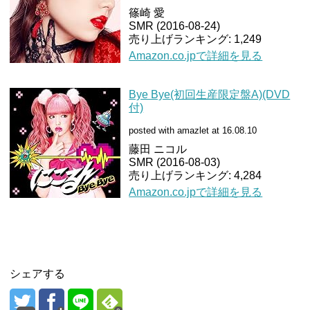
篠崎 愛
SMR (2016-08-24)
売り上げランキング: 1,249
Amazon.co.jpで詳細を見る
Bye Bye(初回生産限定盤A)(DVD
付)
posted with amazlet at 16.08.10
藤田 ニコル
SMR (2016-08-03)
売り上げランキング: 4,284
Amazon.co.jpで詳細を見る
シェアする