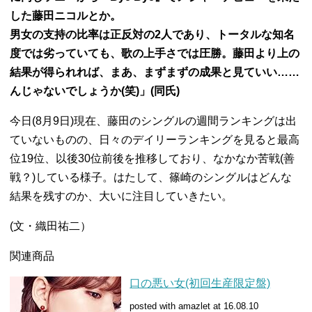
した藤田ニコルとか。
男女の支持の比率は正反対の2人であり、トータルな知名
度では劣っていても、歌の上手さでは圧勝。
藤田より上の
結果が得られれば、まあ、まずまずの成果と見ていい……
んじゃないでしょうか(笑)」(同氏)
今日(8月9日)現在、藤田のシングルの週間ランキングは出
ていないものの、日々のデイリーランキングを見ると最高
位19位、以後30位前後を推移しており、なかなか苦戦(善
戦？)している様子。はたして、篠崎のシングルはどんな
結果を残すのか、大いに注目していきたい。
(文・織田祐二）
関連商品
口の悪い女(初回生産限定盤)
posted with amazlet at 16.08.10