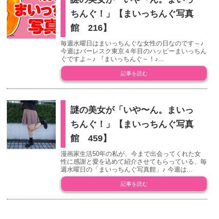
ちんぐ！」【まいっちんぐ写真
館 216】
毎週水曜日はまいっちんぐな女性の日なのです～♪
今週はバーレスク東京４年目のハッピーまいっちん
ぐですよ～♪ 『まいっちんぐ～！♪...
記事を読む
謎の美女が「いや〜ん。まいっ
ちんぐ！」【まいっちんぐ写真
館 459】
漫画家生活50年の私が、今まで出会ってくれた女
性に感謝と愛を込めて紹介させてもらっている、毎
週水曜日の「まいっちんぐ写真館」♪ 今週は...
記事を読む