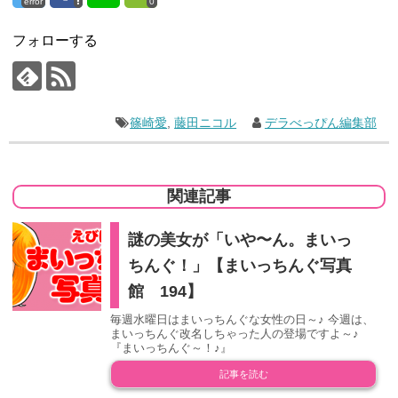
error
0
フォローする
篠崎愛
,
藤田ニコル
デラべっぴん編集部
関連記事
謎の美女が「いや〜ん。まいっ
ちんぐ！」【まいっちんぐ写真
館 194】
毎週水曜日はまいっちんぐな女性の日～♪ 今週は、
まいっちんぐ改名しちゃった人の登場ですよ～♪
『まいっちんぐ～！♪』
記事を読む