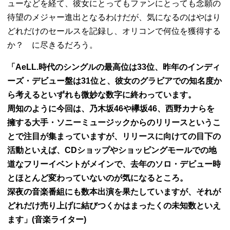
ューなどを経て、彼女にとってもファンにとっても念願の
待望のメジャー進出となるわけだが、気になるのはやはり
どれだけのセールスを記録し、オリコンで何位を獲得する
か？ に尽きるだろう。
「AeLL.時代のシングルの最高位は33位、昨年のインディ
ーズ・デビュー盤は31位と、彼女のグラビアでの知名度か
ら考えるといずれも微妙な数字に終わっています。
周知のように今回は、乃木坂46や欅坂46、西野カナらを
擁する大手・ソニーミュージックからのリリースというこ
とで注目が集まっていますが、リリースに向けての目下の
活動といえば、CDショップやショッピングモールでの地
道なフリーイベントがメインで、去年のソロ・デビュー時
とほとんど変わっていないのが気になるところ。
深夜の音楽番組にも数本出演を果たしていますが、それが
どれだけ売り上げに結びつくかはまったくの未知数といえ
ます」(音楽ライター)