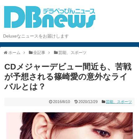
Deluxeなニュースをお届けします
ホーム
全記事
芸能、スポーツ
CDメジャーデビュー間近も、苦戦
が予想される篠崎愛の意外なライ
バルとは？
2016/8/10
2020/12/29
芸能、スポーツ