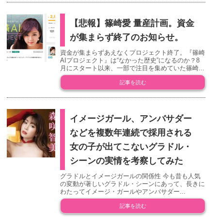
【悲報】篠崎愛 量産計画。資金
が集まらず終了のお知らせ。
資金が集まらずあえなくプロジェクト終了。『篠崎
AIプロジェクト』は“なかった歴史”になるのか？8
月にスタート以来、一部で注目を集めていた篠崎...
記事を読む
イメージガール、アンバサダー
などを複数年連続で採用される
女の子が出てこないグラドル・
シーンの実情を考察してみた
グラドルとイメージガールの関係性 今も昔も人気
の変動が著しいグラドル・シーンにあって、長きに
わたってイメージ・ガールやアンバサダー...
記事を読む