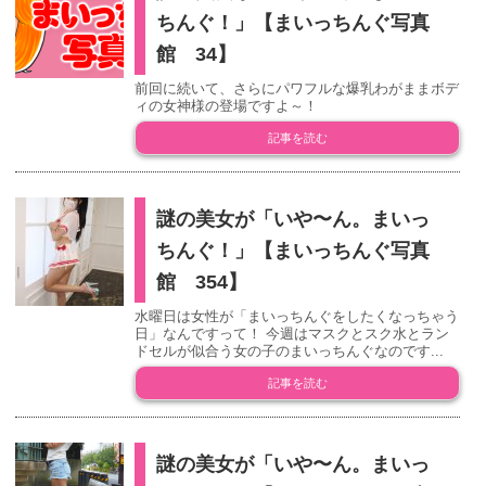
ちんぐ！」【まいっちんぐ写真
館 34】
前回に続いて、さらにパワフルな爆乳わがままボデ
ィの女神様の登場ですよ～！
記事を読む
謎の美女が「いや〜ん。まいっ
ちんぐ！」【まいっちんぐ写真
館 354】
水曜日は女性が「まいっちんぐをしたくなっちゃう
日」なんですって！ 今週はマスクとスク水とラン
ドセルが似合う女の子のまいっちんぐなのです...
記事を読む
謎の美女が「いや〜ん。まいっ