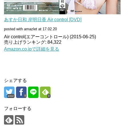
あすか日和 岸明日香 Air control [DVD]
posted with amazlet at 17.02.20
Air control(エアーコントロール) (2015-06-25)
売り上げランキング: 84,322
Amazon.co.jpで詳細を見る
シェアする
error
0
フォローする