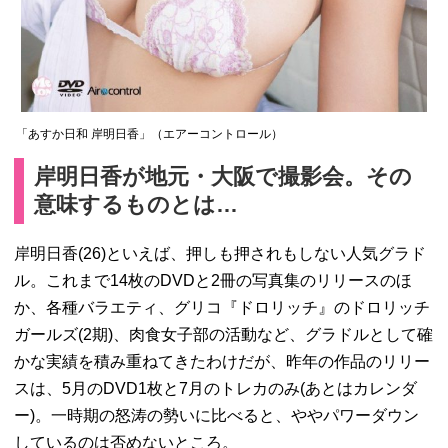
「あすか日和 岸明日香」（エアーコントロール）
岸明日香が地元・大阪で撮影会。その
意味するものとは…
岸明日香(26)といえば、押しも押されもしない人気グラド
ル。これまで14枚のDVDと2冊の写真集のリリースのほ
か、各種バラエティ、グリコ『ドロリッチ』のドロリッチ
ガールズ(2期)、肉食女子部の活動など、グラドルとして確
かな実績を積み重ねてきたわけだが、昨年の作品のリリー
スは、5月のDVD1枚と7月のトレカのみ(あとはカレンダ
ー)。一時期の怒涛の勢いに比べると、ややパワーダウン
しているのは否めないところ。