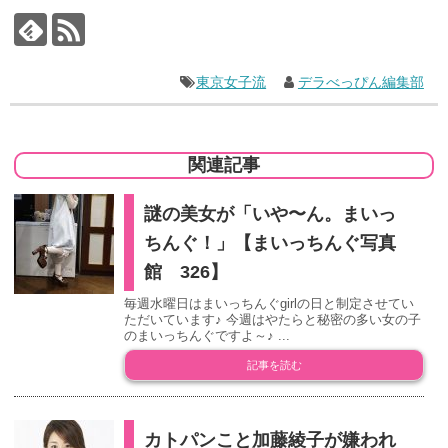
東京女子流
デラべっぴん編集部
関連記事
謎の美女が「いや〜ん。まいっ
ちんぐ！」【まいっちんぐ写真
館 326】
毎週水曜日はまいっちんぐgirlの日と制定させてい
ただいています♪ 今週はやたらと秘密の多い女の子
のまいっちんぐですよ～♪ ...
記事を読む
カトパンこと加藤綾子が嫌われ