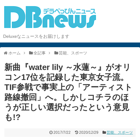
Deluxeなニュースをお届けします
ホーム
全記事
芸能、スポーツ
新曲『water lily ～水蓮～』がオリ
コン17位を記録した東京女子流。
TIF参戦で事実上の「アーティスト
路線撤回」へ。しかしコチラのほ
うが正しい選択だったという意見
も!?
2017/7/22
2020/12/29
芸能、スポーツ