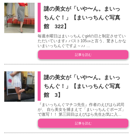
謎の美女が「いや〜ん。まいっ
ちんぐ！」【まいっちんぐ写真
館 322】
毎週水曜日はまいっちんぐgirlの日と制定させてい
ただいています♪ バスト105㎝と言う、驚きしかな
いまいっちんぐですよ～♪♪ ...
記事を読む
謎の美女が「いや〜ん。まいっ
ちんぐ！」【まいっちんぐ写真
館 3】
『まいっちんぐマチコ先生』作者のえびはら武司
が、 自ら美女を捕まえて「まいっちんぐポーズ」
で激写！！ 第三回目はえびはら先生お気に入...
記事を読む