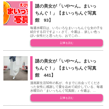
謎の美女が「いや〜ん。まいっ
ちんぐ！」【まいっちんぐ写真
館 93】
毎週水曜日は、いろいろなまいっちんぐな女の子を
紹介する日ですよ～♪ さて、今週は… 妖しい色っ
ぽい女性だと思ったら、おでこの...
記事を読む
謎の美女が「いや〜ん。まいっ
ちんぐ！」【まいっちんぐ写真
館 441】
漫画家生活50年の私が、今までに出会ってくださ
った女性に感謝して愛を込めて紹介している、毎週
水曜日の「まいっちんぐ写真館」♪ 今週は、...
記事を読む