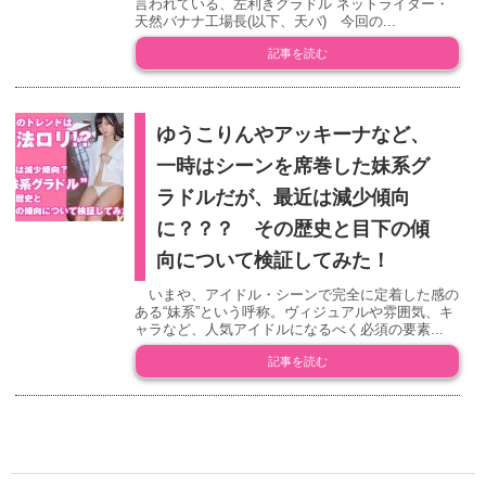
言われている、左利きグラドル ネットライター・
天然バナナ工場長(以下、天バ) 今回の...
記事を読む
ゆうこりんやアッキーナなど、
一時はシーンを席巻した妹系グ
ラドルだが、最近は減少傾向
に？？？ その歴史と目下の傾
向について検証してみた！
いまや、アイドル・シーンで完全に定着した感の
ある“妹系”という呼称。ヴィジュアルや雰囲気、キ
ャラなど、人気アイドルになるべく必須の要素...
記事を読む