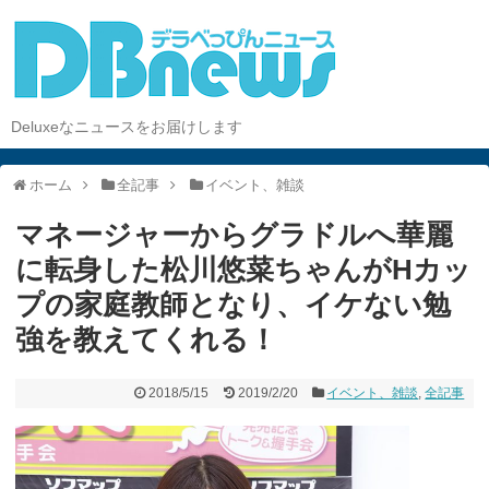
Deluxeなニュースをお届けします
ホーム
全記事
イベント、雑談
マネージャーからグラドルへ華麗
に転身した松川悠菜ちゃんがHカッ
プの家庭教師となり、イケない勉
強を教えてくれる！
2018/5/15
2019/2/20
イベント、雑談
,
全記事