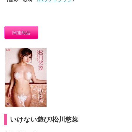
関連商品
いけない遊び/松川悠菜