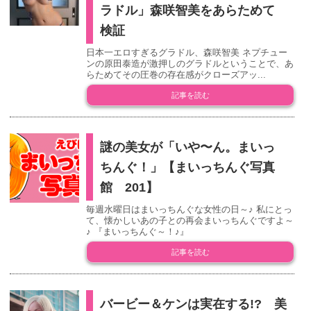
ラドル」森咲智美をあらためて
検証
日本一エロすぎるグラドル、森咲智美 ネプチュー
ンの原田泰造が激押しのグラドルということで、あ
らためてその圧巻の存在感がクローズアッ...
記事を読む
謎の美女が「いや〜ん。まいっ
ちんぐ！」【まいっちんぐ写真
館 201】
毎週水曜日はまいっちんぐな女性の日～♪ 私にとっ
て、懐かしいあの子との再会まいっちんぐですよ～
♪ 『まいっちんぐ～！♪』
記事を読む
バービー＆ケンは実在する!? 美