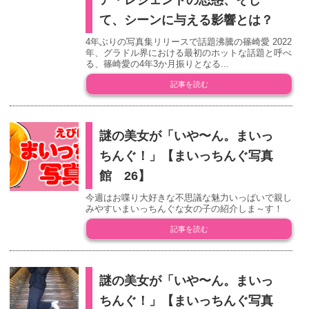
て、シーンに与える影響とは？
4年ぶりの写真集リリースで話題沸騰の篠崎愛 2022
年、グラドル界における最初のホットな話題と呼べ
る、篠崎愛の4年3か月振りとなる...
記事を読む
謎の美女が「いや〜ん。まいっ
ちんぐ！」【まいっちんぐ写真
館 26】
今週はお喋り大好きな不思議な魅力いっぱいで親し
みやすいまいっちんぐな女の子の紹介しま～す！
記事を読む
謎の美女が「いや〜ん。まいっ
ちんぐ！」【まいっちんぐ写真