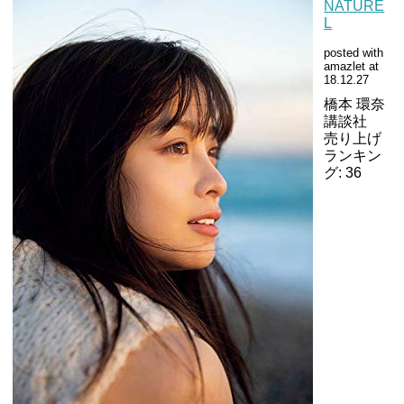
NATURE
L
posted with
amazlet at
18.12.27
橋本 環奈
講談社
売り上げ
ランキン
グ: 36