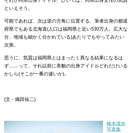
それが同県出身アイドル、ひいては、同県出身女性の気質
といえそう。
可能であれば、次は逆の方角に位置する、筆者出身の都道
府県でもある北海道(人口は福岡県と近い530万人。広大な
分、地域も細かく分かれている)あたりでもやってみたい
次第。
思うに、気質は福岡県とはまったく異なる結果になるは
ず……って、それ以前に美貌の出身アイドルどれだけいる
かしら(そこが一番の違いか)。
(文・織田祐二)
橋本環奈
写真集