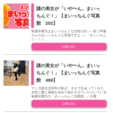
謎の美女が「いや〜ん。まいっ
ちんぐ！」【まいっちんぐ写真
館 202】
毎週水曜日はまいっちんぐな女性の日～♪ 歌う声優
さんのまいっちんぐな登場ですよ～♪ 『まいっちん
ぐ～！♪』
記事を読む
謎の美女が「いや〜ん。まいっ
ちんぐ！」【まいっちんぐ写真
館 499】
マンガ家生活50年の私が、今まで出会ってくれた
女性に愛と感謝を込めて紹介させていただいている
毎週水曜日の「まいっちんぐ写真館」♪ 今週...
記事を読む