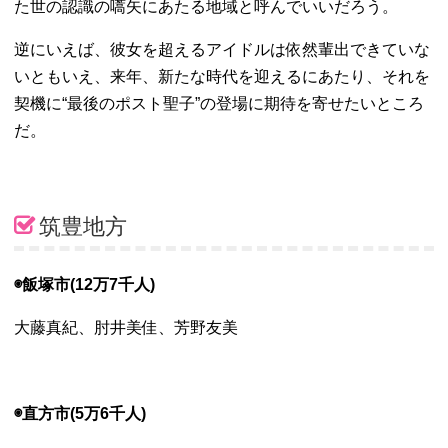
た世の認識の嚆矢にあたる地域と呼んでいいだろう。
逆にいえば、彼女を超えるアイドルは依然輩出できていな
いともいえ、来年、新たな時代を迎えるにあたり、それを
契機に“最後のポスト聖子”の登場に期待を寄せたいところ
だ。
筑豊地方
◉飯塚市(12万7千人)
大藤真紀、肘井美佳、芳野友美
◉直方市(5万6千人)