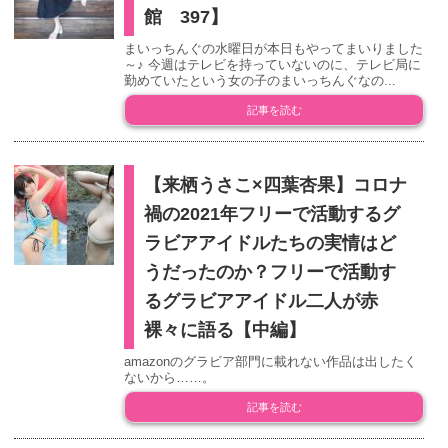
館 397】
まいっちんぐの水曜日が本日もやってまいりました
～♪ 今週はテレビを持っていないのに、テレビ局に
勤めていたという女の子のまいっちんぐなの...
記事を読む
【来栖うさこ×四葉杏果】コロナ
禍の2021年フリーで活動するグ
ラビアアイドルたちの実情はど
うだったのか？フリーで活動す
るグラビアアイドル二人が赤
裸々に語る【中編】
amazonのグラビア部門に載れない作品は出したく
ないから……。
記事を読む