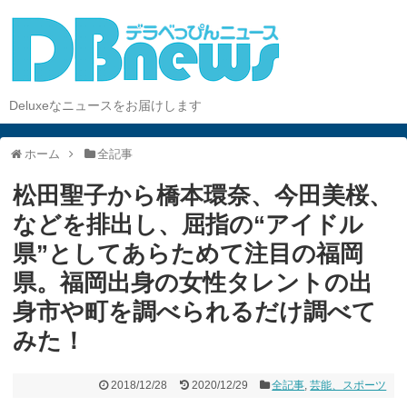
Deluxeなニュースをお届けします
ホーム
全記事
松田聖子から橋本環奈、今田美桜、
などを排出し、屈指の“アイドル
県”としてあらためて注目の福岡
県。福岡出身の女性タレントの出
身市や町を調べられるだけ調べて
みた！
2018/12/28
2020/12/29
全記事
,
芸能、スポーツ