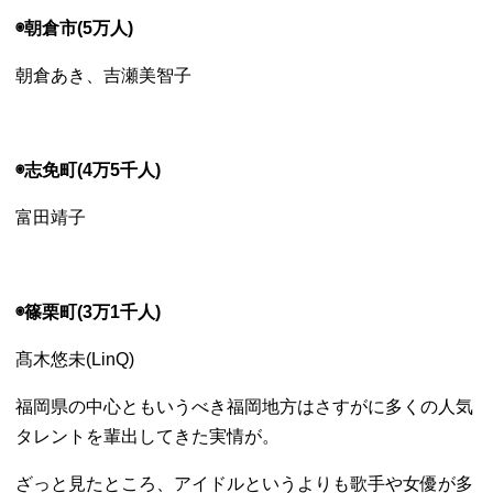
◉朝倉市(5万人)
朝倉あき、吉瀬美智子
◉志免町(4万5千人)
富田靖子
◉篠栗町(3万1千人)
髙木悠未(LinQ)
福岡県の中心ともいうべき福岡地方はさすがに多くの人気
タレントを輩出してきた実情が。
ざっと見たところ、アイドルというよりも歌手や女優が多