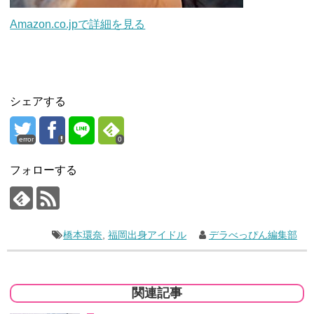
Amazon.co.jpで詳細を見る
シェアする
error
0
フォローする
橋本環奈
,
福岡出身アイドル
デラべっぴん編集部
関連記事