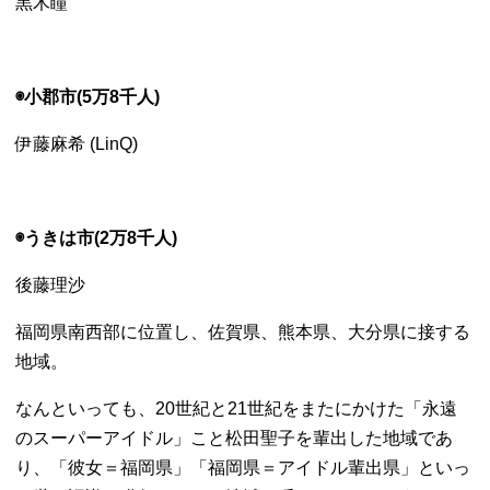
黒木瞳
◉小郡市(5万8千人)
伊藤麻希 (LinQ)
◉うきは市(2万8千人)
後藤理沙
福岡県南西部に位置し、佐賀県、熊本県、大分県に接する
地域。
なんといっても、20世紀と21世紀をまたにかけた「永遠
のスーパーアイドル」こと松田聖子を輩出した地域であ
り、「彼女＝福岡県」「福岡県＝アイドル輩出県」といっ