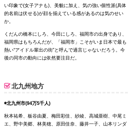
い印象で(女子アナも)、美貌に加え、気の強い個性派(具体
的名前は伏せる)が顔を揃えている感があるのは気のせい
か。
くだんの橋本にしろ、今田にしろ、福岡市の出身であり、
福岡県はもちろんだが、「福岡市」こそがいま日本で最も
熱い“アイドル輩出の街”と呼んで過言じゃないだろう。今
後の同市の動向には依然要注目だ。
北九州地方
◉北九州市(94万5千人)
秋本祐希、板谷由夏、梅田彩佳、紗綾、高城亜樹、中尾ミ
エ、野中美郷、林美穂、原田佳奈、藤井一子、山本リンダ