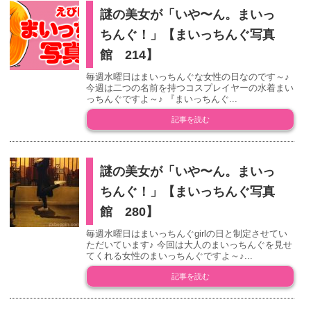
謎の美女が「いや〜ん。まいっ
ちんぐ！」【まいっちんぐ写真
館 214】
毎週水曜日はまいっちんぐな女性の日なのです～♪
今週は二つの名前を持つコスプレイヤーの水着まい
っちんぐですよ～♪ 『まいっちんぐ...
記事を読む
謎の美女が「いや〜ん。まいっ
ちんぐ！」【まいっちんぐ写真
館 280】
毎週水曜日はまいっちんぐgirlの日と制定させてい
ただいています♪ 今回は大人のまいっちんぐを見せ
てくれる女性のまいっちんぐですよ～♪...
記事を読む