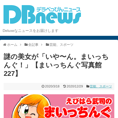
Deluxeなニュースをお届けします
ホーム
全記事
芸能、スポーツ
謎の美女が「いや〜ん。まいっち
んぐ！」【まいっちんぐ写真館
227】
2020/3/18
2020/12/29
芸能、スポーツ