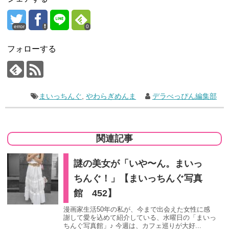
error
0
フォローする
まいっちんぐ
,
やわらぎめんま
デラべっぴん編集部
関連記事
謎の美女が「いや〜ん。まいっ
ちんぐ！」【まいっちんぐ写真
館 452】
漫画家生活50年の私が、今まで出会えた女性に感
謝して愛を込めて紹介している、水曜日の「まいっ
ちんぐ写真館」♪ 今週は、カフェ巡りが大好...