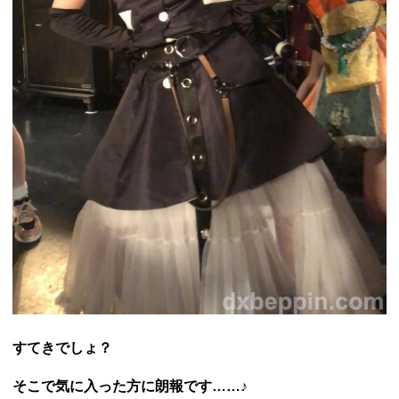
すてきでしょ？
そこで気に入った方に朗報です……♪