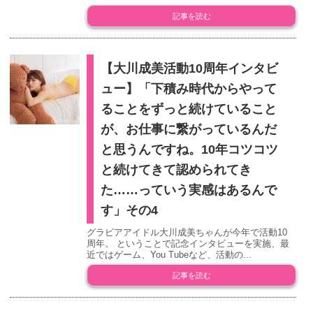
記事を読む
【大川成美活動10周年インタビ
ュー】「下積み時代からやって
ることをずっと続けていること
が、お仕事に繋がっているんだ
と思うんですね。10年コツコツ
と続けてきて認められてき
た……っていう実感はあるんで
す」その4
グラビアアイドル大川成美ちゃんが今年で活動10
周年。 ということで記念インタビューを実施、最
近ではゲーム、You Tubeなど、活動の...
記事を読む