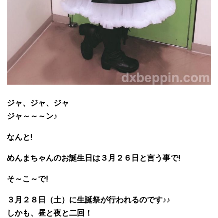
ジャ、ジャ、ジャ
ジャ～～～ン♪
なんと!
めんまちゃんのお誕生日は３月２６日と言う事で!
そ～こ～で!
３月２８日（土）に生誕祭が行われるのです♪♪
しかも、昼と夜と二回！