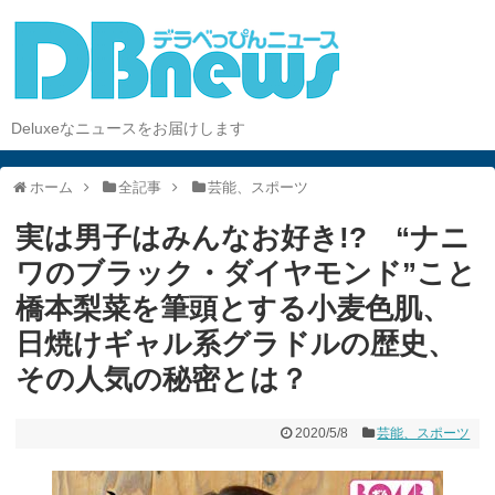
Deluxeなニュースをお届けします
ホーム
全記事
芸能、スポーツ
実は男子はみんなお好き!? “ナニ
ワのブラック・ダイヤモンド”こと
橋本梨菜を筆頭とする小麦色肌、
日焼けギャル系グラドルの歴史、
その人気の秘密とは？
2020/5/8
芸能、スポーツ