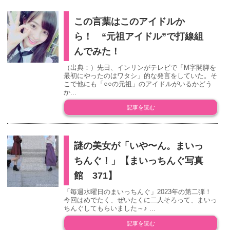
この言葉はこのアイドルか
ら！ “元祖アイドル”で打線組
んでみた！
（出典：）先日、インリンがテレビで「M字開脚を
最初にやったのはワタシ」的な発言をしていた。そ
こで他にも「○○の元祖」のアイドルがいるかどう
か...
記事を読む
謎の美女が「いや〜ん。まいっ
ちんぐ！」【まいっちんぐ写真
館 371】
「毎週水曜日のまいっちんぐ」2023年の第二弾！
今回はめでたく、ぜいたくに二人そろって、まいっ
ちんぐしてもらいました～♪ ...
記事を読む