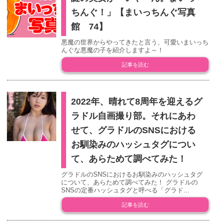
ちんぐ！」【まいっちんぐ写真
館 74】
悪魔の世界からやってきたと言う、可愛いまいっち
んぐな悪魔の子を紹介しますよ～！
記事を読む
2022年、晴れて8周年を迎えるグ
ラドル自画撮り部。それにあわ
せて、グラドルのSNSにおける
お馴染みのハッシュタグについ
て、あらためて調べてみた！
グラドルのSNSにおけるお馴染みのハッシュタグ
について、あらためて調べてみた！ グラドルの
SNSの定番ハッシュタグと呼べる「グラド...
記事を読む