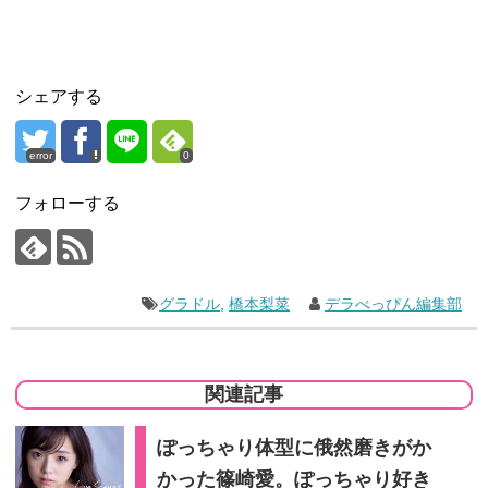
シェアする
error
0
フォローする
グラドル
,
橋本梨菜
デラべっぴん編集部
関連記事
ぽっちゃり体型に俄然磨きがか
かった篠崎愛。ぽっちゃり好き