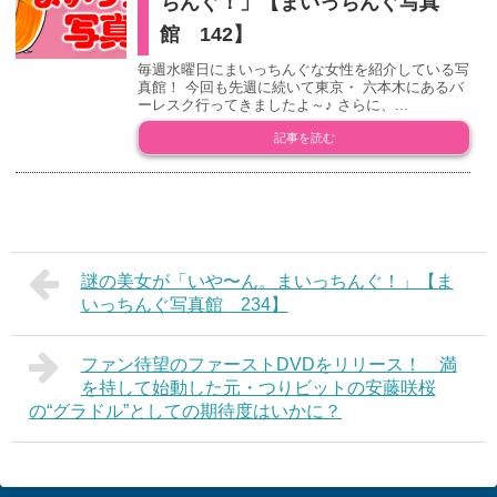
ちんぐ！」【まいっちんぐ写真
館 142】
毎週水曜日にまいっちんぐな女性を紹介している写
真館！ 今回も先週に続いて東京・ 六本木にあるバ
ーレスク行ってきましたよ～♪ さらに、...
記事を読む
謎の美女が「いや〜ん。まいっちんぐ！」【ま
いっちんぐ写真館 234】
ファン待望のファーストDVDをリリース！ 満
を持して始動した元・つりビットの安藤咲桜
の“グラドル”としての期待度はいかに？