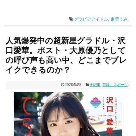
グラビアアイドル
,
東雲うみ
人気爆発中の超新星グラドル・沢
口愛華。ポスト・大原優乃として
の呼び声も高い中、どこまでブレ
イクできるのか？
2020/5/28
全記事
,
芸能、スポーツ