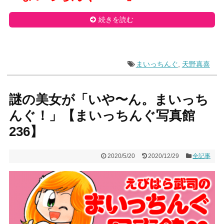
続きを読む
まいっちんぐ
,
天野真喜
謎の美女が「いや〜ん。まいっち
んぐ！」【まいっちんぐ写真館
236】
2020/5/20
2020/12/29
全記事