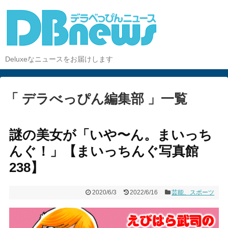
Deluxeなニュースをお届けします
「 デラべっぴん編集部 」一覧
謎の美女が「いや〜ん。まいっち
んぐ！」【まいっちんぐ写真館
238】
2020/6/3
2022/6/16
芸能、スポーツ