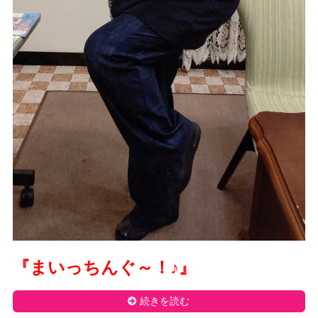
『まいっちんぐ～！
♪
』
続きを読む