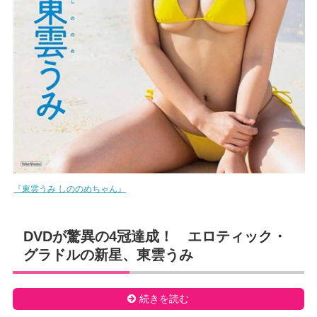
『東雲うみ しののめちゃん』
DVDが驚異の4冠達成！ エロティック・
グラドルの新星、東雲うみ
続きを読む