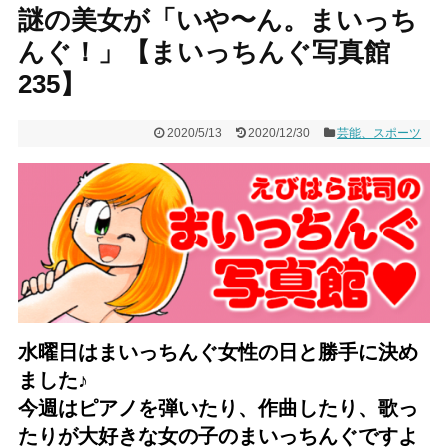
謎の美女が「いや〜ん。まいっち
んぐ！」【まいっちんぐ写真館
235】
2020/5/13
2020/12/30
芸能、スポーツ
水曜日はまいっちんぐ女性の日と勝手に決め
ました♪
今週はピアノを弾いたり、作曲したり、歌っ
たりが大好きな女の子
のまいっちんぐですよ