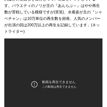
す。バラエティのノリが主の『あんらぶ～』はやや再生
数が苦戦している模様ですが(苦笑)、水着姿が主の『シャ
ベチャン』は10万単位の再生数を頻発。人気のメンバー
が出演の回は200万以上の再生を記録しています」(ネッ
トライター)