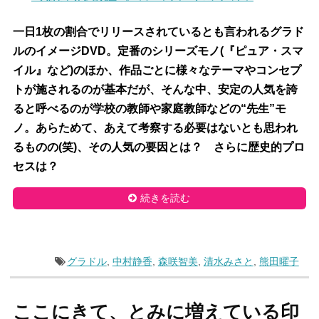
一日1枚の割合でリリースされているとも言われるグラド
ルのイメージDVD。定番のシリーズモノ(『ピュア・スマ
イル』など)のほか、作品ごとに様々なテーマやコンセプ
トが施されるのが基本だが、そんな中、安定の人気を誇
ると呼べるのが学校の教師や家庭教師などの“先生”モ
ノ。あらためて、あえて考察する必要はないとも思われ
るものの(笑)、その人気の要因とは？ さらに歴史的プロ
セスは？
続きを読む
グラドル
,
中村静香
,
森咲智美
,
清水みさと
,
熊田曜子
ここにきて、とみに増えている印