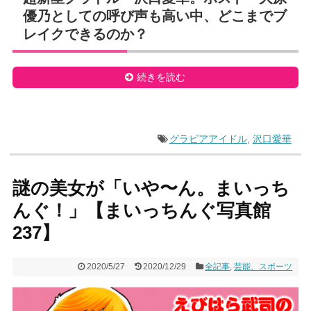
優乃としての呼び声も高い中、どこまでブ
レイクできるのか？
続きを読む
グラビアアイドル
,
沢口愛華
謎の美女が「いや〜ん。まいっち
んぐ！」【まいっちんぐ写真館
237】
2020/5/27
2020/12/29
全記事
,
芸能、スポーツ