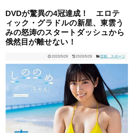
DVDが驚異の4冠達成！ エロテ
ィック・グラドルの新星、東雲う
みの怒涛のスタートダッシュから
俄然目が離せない！
2020/5/29
2020/5/29
芸能、スポーツ