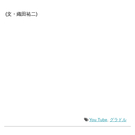
(文・織田祐二)
You Tube
,
グラドル