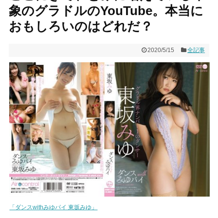
象のグラドルのYouTube。本当に
おもしろいのはどれだ？
2020/5/15
全記事
「ダンスwithみゆパイ 東坂みゆ」