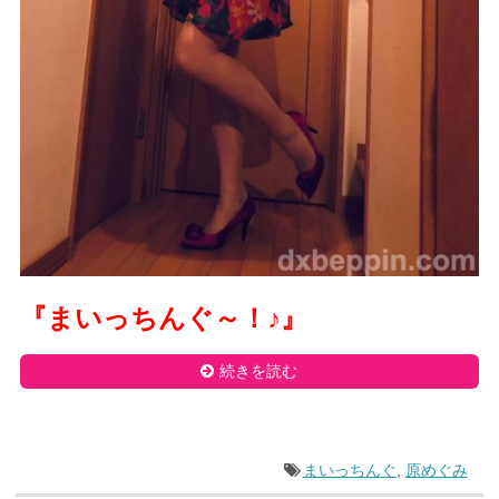
『まいっちんぐ～！
♪
』
続きを読む
まいっちんぐ
,
原めぐみ