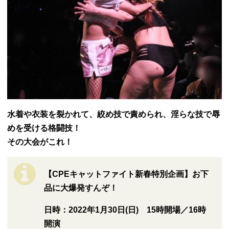
水着や衣装を裂かれて、絞め技で責められ、淫らな技で辱
めを受ける格闘技！
その大会がこれ！
【CPEキャットファイト新春特別企画】
お下
品に大爆発すんぞ！
日時：2022年1月30日(日)
15時開場／16時
開演