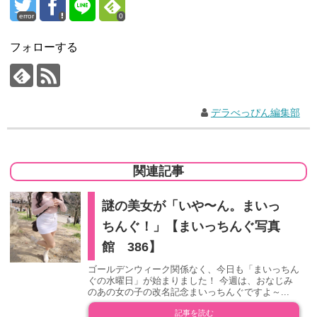
error
0
フォローする
デラべっぴん編集部
関連記事
謎の美女が「いや〜ん。まいっ
ちんぐ！」【まいっちんぐ写真
館 386】
ゴールデンウィーク関係なく、今日も「まいっちん
ぐの水曜日」が始まりました！ 今週は、おなじみ
のあの女の子の改名記念まいっちんぐですよ～...
記事を読む