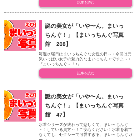
記事を読む
謎の美女が「いや〜ん。まいっ
ちんぐ！」【まいっちんぐ写真
館 208】
毎週水曜日はまいっちんぐな女性の日～♪ 今回は元
気いっぱい女子の魅力的なまいっちんぐですよ～♪
『まいっちんぐ～！♪』
記事を読む
謎の美女が「いや〜ん。まいっ
ちんぐ！」【まいっちんぐ写真
館 47】
水着シリーズが終わって悲しくて、まいっちんぐ
～！している貴方～！ご安心ください！水着を着て
なくても、セクシーで可愛すぎる、まいっちんぐガ
ール...