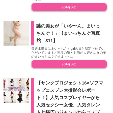
記事を読む
謎の美女が「いや〜ん。まいっ
ちんぐ！」【まいっちんぐ写真
館 311】
毎週水曜日はまいっちんぐgirlの日と制定させてい
ただいています♪ 三度の飯とお酒が大好きな女の子
のまいっちんぐですよ～♪ ...
記事を読む
【サンクプロジェクト16×ソフマ
ップコスプレ大撮影会レポー
ト！】人気コスプレイヤーから
人気セクシー女優、人気タレン
トと幅広いジャンルからコスプ