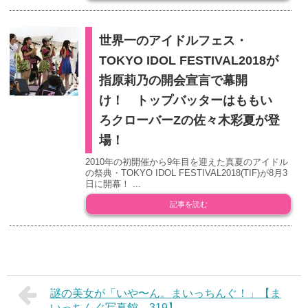
世界一のアイドルフェス・
TOKYO IDOL FESTIVAL2018が
指原莉乃の開会宣言で幕開
け！ トップバッターはももい
ろクローバーZの佐々木彩夏が登
場！
2010年の初開催から9年目を迎えた真夏のアイドル
の祭典・TOKYO IDOL FESTIVAL2018(TIF)が8月3
日に開幕！ ...
記事を読む
謎の美女が「いや〜ん。まいっちんぐ！」【ま
いっちんぐ写真館 319】