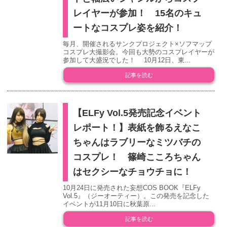
レイヤーが参加！ 15名のキュ
ートなコスプレ姿を紹介！
毎月、開催されるサンクプロジェクト×ソフマップ
コスプレ大撮影会。今回も大勢のコスプレイヤーが
参加して大盛況でした！ 10月12日、東...
記事を読む
【ELFy Vol.5発売記念イベント
レポート！】表紙を飾るえなこ
ちゃんはラブリーなミツバチの
コスプレ！ 篠崎こころちゃん
はセクシーなチョウチョに！
10月24日に発売された妄想COS BOOK『ELFy
Vol.5』（ジーオーティー）。この発売を記念した
イベントが11月10日に秋葉原...
記事を読む