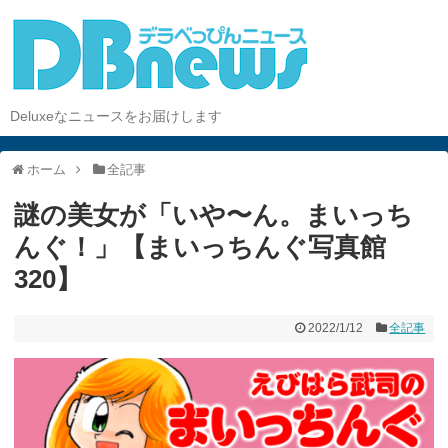
Deluxeなニュースをお届けします
ホーム
全記事
謎の美女が「いや〜ん。まいっち
んぐ！」【まいっちんぐ写真館
320】
2022/1/12
全記事