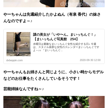
やーちゃんは先週紹介したかよぬん（有泉 香代）の妹さ
んなのですよ～♪
謎の美女が「いや〜ん。まいっちんぐ！」
【まいっちんぐ写真館 254】
水曜日は素敵なまいっちんぐ女性を紹介する日♪ 今週
は、スタイル抜群な女性のスレンダーまいっちんぐです
よ～♪♪ 『まいっちんぐ...
2020-09-30 12:00
dxbeppin.com
やーちゃんもお姉さんと同じように、小さい時からモデル
などのお仕事をたくさんしているそうです！
芸能姉妹なんですね～♪