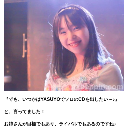
『でも、いつかはYASUYOでソロのCDを出したい～♪』
と、言ってました！
お姉さんが目標でもあり、ライバルでもあるのですね♪