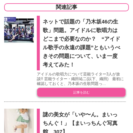
関連記事
ネットで話題の「乃木坂46の生
歌」問題。アイドルに歌唱力は
どこまで必要なのか？ “アイド
ル歌手の永遠の課題”ともいうべ
きその問題について、いま一度
考えてみた！
アイドルの歌唱力について芸能ライター3人が放
談!! 芸能ライター・織田祐二(以下、織田) 最初に
確認しておくと、乃木坂の生歌問題っ...
記事を読む
謎の美女が「いや〜ん。まいっ
ちんぐ！」【まいっちんぐ写真
館 307】