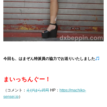
今回も、はまぞん特派員の協力でお送りいたしました
まいっちんぐー！
（コメント：
えびはら武司
HP：
https://machiko-
sensei.jp
）