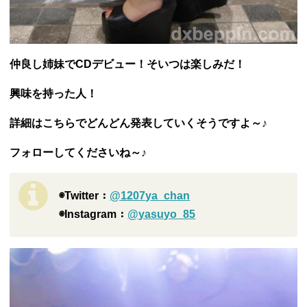
仲良し姉妹でCDデビュー！そいつは楽しみだ！
興味を持った人！
詳細はこちらでどんどん発表していくそうですよ～♪
フォローしてくださいね～♪
◉Twitter：
@1207ya_chan
◉Instagram：
@yasuyo_85