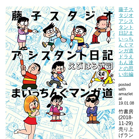
藤子ス
タジオ
アシス
タント
日記ま
いっち
んぐマ
ンガ道
ドラえ
もん達
との思
い出編
posted
with
amazlet
at
19.01.08
竹書房
(2018-
11-29)
売り上
げラン