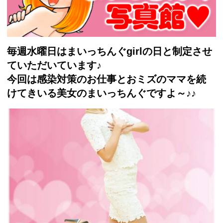
毎週水曜日はまいっちんぐgirlの日と制定させ
ていただいてい
ます♪
今回は感染対策のお仕事とおミズのママを続
けてきいる美女のまい
っちんぐですよ～♪♪