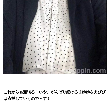
これからも頑張る！いや、がんばり続けるまゆゆをえびび
は応援していくので～す！