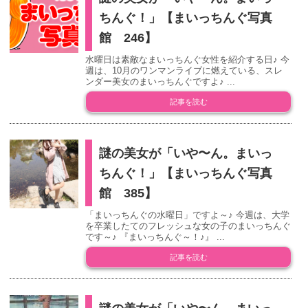
ちんぐ！」【まいっちんぐ写真
館 246】
水曜日は素敵なまいっちんぐ女性を紹介する日♪ 今
週は、10月のワンマンライブに燃えている、スレ
ンダー美女のまいっちんぐですよ♪ ...
記事を読む
謎の美女が「いや〜ん。まいっ
ちんぐ！」【まいっちんぐ写真
館 385】
「まいっちんぐの水曜日」ですよ～♪ 今週は、大学
を卒業したてのフレッシュな女の子のまいっちんぐ
です～♪ 『まいっちんぐ～！♪』 ...
記事を読む