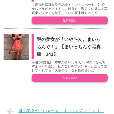
【夏来唯写真集発売記念イベントレポート！】 OL
からグラビアアイドルに転身し、数多くの雑誌や写
真集でファンを魅了している夏来唯ちゃんが...
記事を読む
謎の美女が「いや〜ん。まいっ
ちんぐ！」【まいっちんぐ写真
館 341】
毎週水曜日は日本中がまいっちんぐgirlの日なんで
すよ～♪ 今週は、私のことをファンキーと言って愛
してくれてる、天使のような女性のまい...
記事を読む
謎の美女が「いや〜ん。まいっちんぐ！」【ま