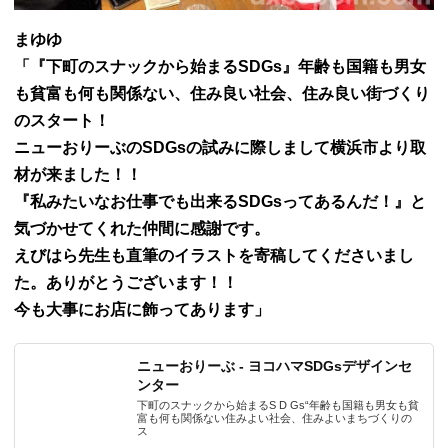
まゆゆ
「『下町のスナックから始まるSDGs』
年齢も国籍も男女
も貧富も何も関係ない、
住み良い社会、住み良い街づくり
のスタート！
ニューおりーぶのSDGsの試みに際しまして横浜市より取
材が来ました！！
『私みたいなお仕事でも出来るSDGsってあるんだ！』と
気づかせてくれた仲間に感謝です。
えびはら先生も直筆のイラストを寄稿してくださいまし
た。ありがとうございます！！
今も大事にお店に飾ってあります」
ニューおりーぶ - ヨコハマSDGsデザインセ
ンター
下町のスナックから始まるS D Gs“年齢も国籍も男女も貧
富も何も関係ない住みよい社会、住みよいまちづくりの
ス