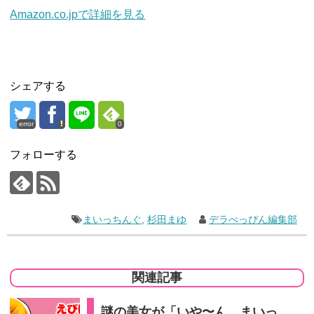
Amazon.co.jpで詳細を見る
シェアする
error
0
フォローする
まいっちんぐ
,
杉田まゆ
デラべっぴん編集部
関連記事
謎の美女が「いや〜ん。まいっ