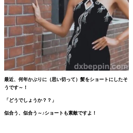
最近、何年かぶりに（思い切って）髪をショートにしたそ
うです～！
「どうでしょうか？？」
似合う、似合う～♪ショートも素敵ですよ！