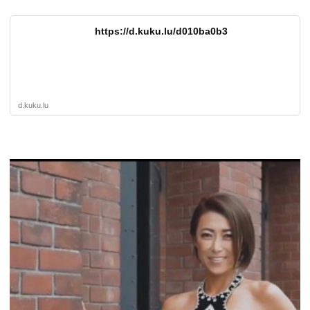
https://d.kuku.lu/d010ba0b3
d.kuku.lu