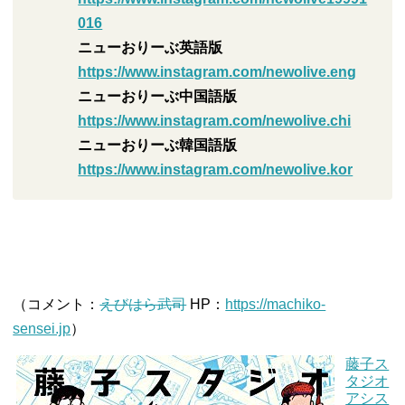
016
ニューおりーぶ英語版
https://www.instagram.com/newolive.eng
ニューおりーぶ中国語版
https://www.instagram.com/newolive.chi
ニューおりーぶ韓国語版
https://www.instagram.com/newolive.kor
（コメント：
えびはら武司
HP：
https://machiko-
sensei.jp
）
藤子ス
タジオ
アシス