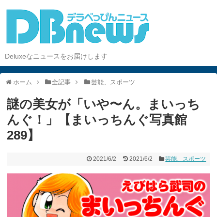
Deluxeなニュースをお届けします
ホーム
全記事
芸能、スポーツ
謎の美女が「いや〜ん。まいっち
んぐ！」【まいっちんぐ写真館
289】
2021/6/2
2021/6/2
芸能、スポーツ