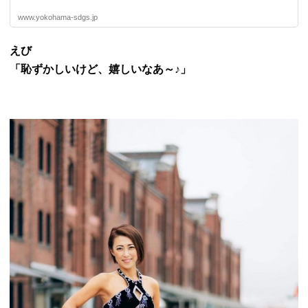
www.yokohama-sdgs.jp
えび
「恥ずかしいけど、嬉しいなあ～♪」