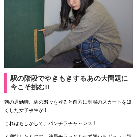
駅の階段でやきもきするあの大問題に
今こそ挑む!!
朝の通勤時、駅の階段を登ると前方に制服のスカートを短
くした女子校生が!!
これはもしかして、パンチラチャ～ンス!!
と期待したものの、結局チラッともせず朝からガッカリ気