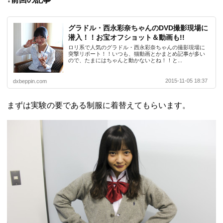
グラドル・西永彩奈ちゃんのDVD撮影現場に
潜入！！お宝オフショット＆動画も!!
ロリ系で人気のグラドル・西永彩奈ちゃんの撮影現場に
突撃リポート！！いつも、猫動画とかまとめ記事が多い
ので、たまにはちゃんと動かないとね！！と...
2015-11-05 18:37
dxbeppin.com
まずは実験の要である制服に着替えてもらいます。