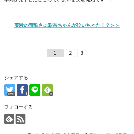
実験の苛酷さに彩奈ちゃんが泣いちゃた！？＞＞
1
2
3
シェアする
error
0
フォローする