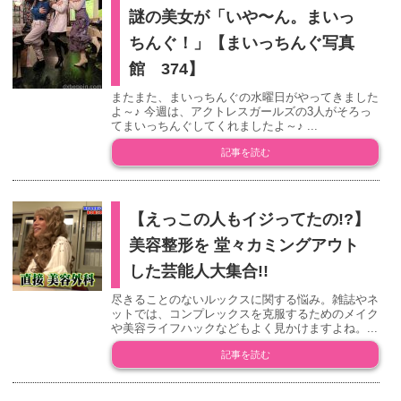
謎の美女が「いや〜ん。まいっ
ちんぐ！」【まいっちんぐ写真
館 374】
またまた、まいっちんぐの水曜日がやってきました
よ～♪ 今週は、アクトレスガールズの3人がそろっ
てまいっちんぐしてくれましたよ～♪ ...
記事を読む
【えっこの人もイジってたの!?】
美容整形を 堂々カミングアウト
した芸能人大集合!!
尽きることのないルックスに関する悩み。雑誌やネ
ットでは、コンプレックスを克服するためのメイク
や美容ライフハックなどもよく見かけますよね。...
記事を読む