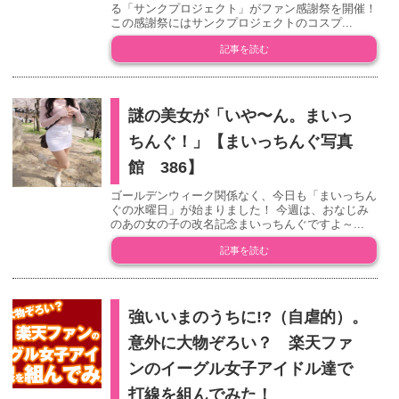
る「サンクプロジェクト」がファン感謝祭を開催！
この感謝祭にはサンクプロジェクトのコスプ...
記事を読む
謎の美女が「いや〜ん。まいっ
ちんぐ！」【まいっちんぐ写真
館 386】
ゴールデンウィーク関係なく、今日も「まいっちん
ぐの水曜日」が始まりました！ 今週は、おなじみ
のあの女の子の改名記念まいっちんぐですよ～...
記事を読む
強いいまのうちに!?（自虐的）。
意外に大物ぞろい？ 楽天ファ
ンのイーグル女子アイドル達で
打線を組んでみた！