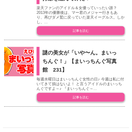
楽天ファンのアイドル＆女優っていったい誰？
2013年の優勝後は、マー君のメジャー行きもあ
り、再びダメ鷲に戻っていた楽天イーグルス。しか
し、...
記事を読む
謎の美女が「いや〜ん。まいっ
ちんぐ！」【まいっちんぐ写真
館 231】
毎週水曜日はまいっちんぐ女性の日♪ 今週は私に付
いてきて損はないよ！ と言うアイドルのまいっち
んぐですよ～♪ 『まいっちんぐ～...
記事を読む