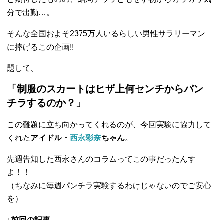
分で出勤…。
そんな全国およそ2375万人いるらしい男性サラリーマン
に捧げるこの企画!!
題して、
「制服のスカートはヒザ上何センチからパン
チラするのか？」
この難題に立ち向かってくれるのが、今回実験に協力して
くれた
アイドル・
西永彩奈
ちゃん
。
先週告知した西永さんのコラムってこの事だったんす
よ！！
（ちなみに毎週パンチラ実験するわけじゃないのでご安心
を）
↓前回の記事