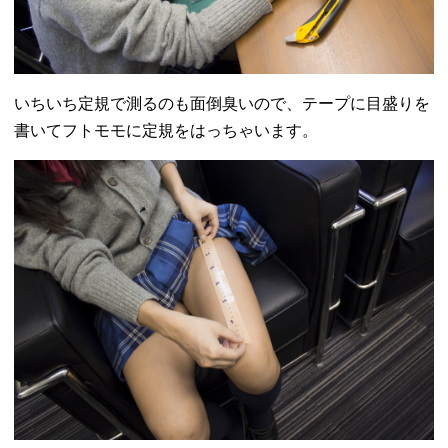
いちいち定規で測るのも面倒臭いので、テープに目盛りを
書いてフトモモに定規をはっちゃいます。