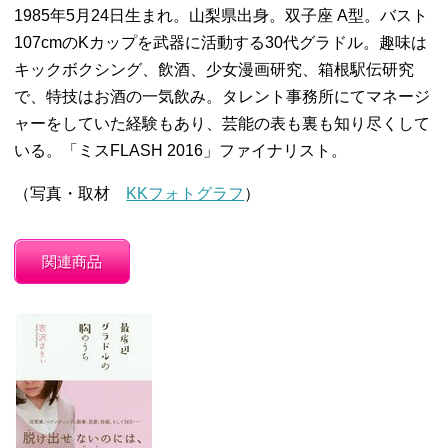
1985年5月24日生まれ。山梨県出身。双子座 A型。バスト
107cmのKカップを武器に活動する30代グラドル。趣味は
キックボクシング、飲酒、少女漫画研究、箱根駅伝研究
で、特技はお酒の一気飲み。タレント事務所にてマネージ
ャーをしていた経験もあり、芸能の表も裏も知り尽くして
いる。「ミスFLASH 2016」ファイナリスト。
（写真・取材
KKフォトグラフ
）
関連商品