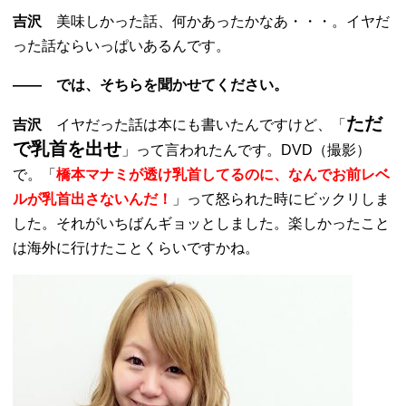
吉沢
美味しかった話、何かあったかなあ・・・。イヤだ
った話ならいっぱいあるんです。
―― では、そちらを聞かせてください。
ただ
吉沢
イヤだった話は本にも書いたんですけど、「
で乳首を出せ
」って言われたんです。DVD（撮影）
で。「
橋本マナミが透け乳首してるのに、
なんでお前レベ
ルが乳首出さないんだ！
」って怒られた時にビックリしま
した。それがいちばんギョッとしました。楽しかったこと
は海外に行けたことくらいですかね。