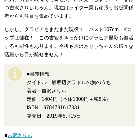
つ吉沢さりぃちゃん。現在はライター業も頑張り出版関係
者からも注目を集めています。
しかし、グラビアもまだまだ現役！ バスト107cm・Kカ
ップは健在！ この書籍をきっかけにグラビア撮影も復活
する可能性もあります。今後も吉沢さりぃちゃんの様々な
活躍から目が離せません！
■書籍情報
タイトル：最底辺グラドルの胸のうち
著者：吉沢さりぃ
定価：1404円（本体1300円＋税8%）
ISBN：9784781617831
発売日：2019年5月15日
■
吉沢さりぃ