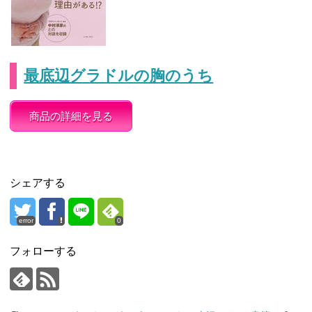
最底辺グラドルの胸のうち
商品の詳細を見る
シェアする
error
0
フォローする