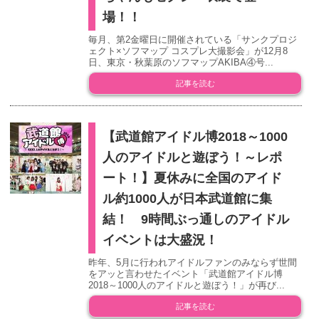
場！！
毎月、第2金曜日に開催されている「サンクプロジ
ェクト×ソフマップ コスプレ大撮影会」が12月8
日、東京・秋葉原のソフマップAKIBA④号...
記事を読む
【武道館アイドル博2018～1000
人のアイドルと遊ぼう！～レポ
ート！】夏休みに全国のアイド
ル約1000人が日本武道館に集
結！ 9時間ぶっ通しのアイドル
イベントは大盛況！
昨年、5月に行われアイドルファンのみならず世間
をアッと言わせたイベント「武道館アイドル博
2018～1000人のアイドルと遊ぼう！」が再び...
記事を読む