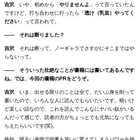
吉沢
いや、初めから「
やりませんよ
」って言っていたん
ですけど、打ち合わせに行ったら「
透け（乳首）やってく
ださい
」って言われて。
―― それは断りました？
吉沢
それは断って、ノーギャラでさすがにそこまではや
らないって。
―― そういった壮絶なことが書籍には書いてあるんです
ね。では、今回の書籍のPRをどうぞ。
吉沢
いま、出せる限りのことは全て、だいぶ身を削って
書いたので、いろんな人に読んでもらいたいです。暗いけ
ど楽しい話なので、これを読んでこんなにヤバい奴がいる
んだって感じで、読者の方がちょっとでも元気になっても
らえたらいいです(笑)。
終始、明るい表情で何事も笑いに変えてしまうパワーを持